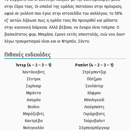
στην έδρα τους. Οι οπαδοί της ομάδας πιστεύουν στην πρόκριση,
αφού σε γκάλοπ που έγινε στην ιστοσελίδα του συλλόγου, το 58%
εξ’ αυτών δήλωσε πως η ομάδα τους θα προκριθεί και μάλιστα
στην κανονική διάρκεια. Αλλά βέβαια, να όνειρα είναι τσάμπα. Ο
βασικότατος φορ, Μπερίσα, έμεινε εκτός αποστολής, ενώ νοκ άουτ
λόγω τραυματισμού είναι και οι Ντιμπόν, Σάντο.
Πιθανές ενδεκάδες
Ίντερ (4 – 2 – 3 – 1)
Ραπίντ (4 – 2 – 3 – 1)
Χαντάνοβιτς
Στρέμπιντζερ
Σέντρικ
Πότζμαν
Σκρίνιαρ
Σονλάιτερ
Μιράντα
Χόφμαν
Ασαμόα
Μπολιγκολί
Βεσίνο
Λιούμπισιτς
Μπρόζοβιτς
Γκράχοβατς
Καντρέβα
Τούρνβαλντ
Ναϊνγκολάν
Σόμπεσμπέργκερ