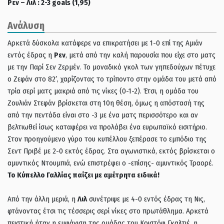
Ρεν – Λιλ : 2-3 goals (1,95)
Ανάλυση
Αρκετά δύσκολα κατάφερε να επικρατήσει με 1-0 επί της Αμιάν
εντός έδρας η
Ρεν
, μετά από την καλή παρουσία που είχε στο ματς
με την Παρί Σεν Ζερμέν. Το μοναδικό γκολ των γηπεδούχων πέτυχε
ο Ζεφάν στο 82′, χαρίζοντας το τρίποντο στην ομάδα του μετά από
τρία σερί ματς μακριά από τις νίκες (0-1-2). Έτσι, η ομάδα του
Ζουλιάν Στεφάν βρίσκεται στη 10η θέση, όμως η απόστασή της
από την πεντάδα είναι στο -3 με ένα ματς περισσότερο και αν
βελτιωθεί ίσως καταφέρει να προλάβει ένα ευρωπαϊκό εισιτήριο.
Στον προηγούμενο γύρο του κυπέλλου ξεπέρασε το εμπόδιο της
Σεντ Πριβέ με 2-0 εκτός έδρας. Στα αγωνιστικά, εκτός βρίσκεται ο
αμυντικός Ντουμπιά, ενώ επιστρέφει ο -επίσης- αμυντικός Τραορέ.
Το Κύπελλο Γαλλίας παίζει με αμέτρητα ειδικά!
Από την άλλη μεριά, η
Λιλ
συνέτριψε με 4-0 εντός έδρας τη Νις,
φτάνοντας έτσι τις τέσσερις σερί νίκες στο πρωτάθλημα. Αρκετά
πειστική ήταν η εμφάνιση της ομάδας του Κριστόφ Γκαλτιέ, η