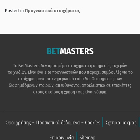
Posted in
Προγνωστικά στοιχήματος
BET
MASTERS
Το BetMasters δεν προσφέρει στοιχήματα ή υπηρεσίες τυχερών
παιχνιδιών. Είναι ένα site προγνωστικών που παρέχει συμβουλές για το
στοίχημα, μόνο σε ενημερωτικό επίπεδο. Οι υπηρεσίες των
διαφημιζόμενων εταιριών, απευθύνονται αποκλειστικά σε επισκέπτες
στους οποίους η χρήση τους είναι νόμιμη.
Όροι χρήσης – Προσωπικά δεδομένα – Cookies
Σχετικά με εμάς
Επικοινωνία
Sitemap