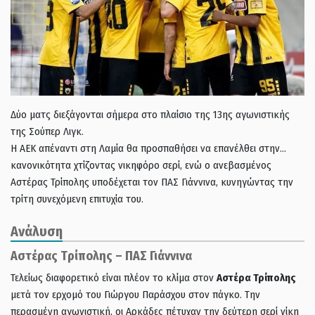
Δύο ματς διεξάγονται σήμερα στο πλαίσιο της 13ης αγωνιστικής
της Σούπερ Λιγκ.
Η ΑΕΚ απέναντι στη Λαμία θα προσπαθήσει να επανέλθει στην…
κανονικότητα χτίζοντας νικηφόρο σερί, ενώ ο ανεβασμένος
Αστέρας Τρίπολης υποδέχεται τον ΠΑΣ Γιάννινα, κυνηγώντας την
τρίτη συνεχόμενη επιτυχία του.
Ανάλυση
Αστέρας Tρίπολης – ΠΑΣ Γιάννινα
Τελείως διαφορετικό είναι πλέον το κλίμα στον
Αστέρα Τρίπολης
μετά τον ερχομό του Γιώργου Παράσχου στον πάγκο. Την
περασμένη αγωνιστική, οι Αρκάδες πέτυχαν την δεύτερη σερί νίκη