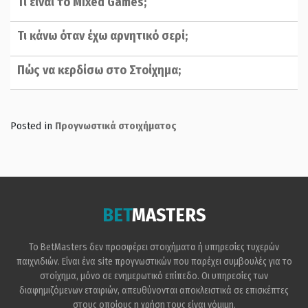
Τι είναι το Mixed Games;
Τι κάνω όταν έχω αρνητικό σερί;
Πώς να κερδίσω στο Στοίχημα;
Posted in
Προγνωστικά στοιχήματος
BET
MASTERS
Το BetMasters δεν προσφέρει στοιχήματα ή υπηρεσίες τυχερών
παιχνιδιών. Είναι ένα site προγνωστικών που παρέχει συμβουλές για το
στοίχημα, μόνο σε ενημερωτικό επίπεδο. Οι υπηρεσίες των
διαφημιζόμενων εταιριών, απευθύνονται αποκλειστικά σε επισκέπτες
στους οποίους η χρήση τους είναι νόμιμη.