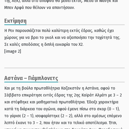
της ΑΕΚ), αλλά στο αποψινό θα μείνει εκτός. Μέσα οι Νιάνγκ και
Μπεν Αρφά που θέλουν να απαντήσουν.
Εκτίμηση
Η Ρεν παρουσιάζεται πολύ καλύτερη εκτός έδρας, καθώς έχει
χώρους για να βρει το γκολ και να αξιοποιήσει την ταχύτητά της.
Σε καλές αποδόσεις η διπλή ευκαιρία του Χ2.
[image 2]
Αστάνα – Γιάμπλονετς
Και με τη βούλα πρωταθλήτρια Καζακστάν η Αστάνα, αφού το
Σάββατο επικράτησε εντός έδρας της 2ης Καϊράτ Αλμάτι με 3 – 2
και στέφθηκε και μαθηματικά πρωταθλήτρια. Έδειξε χαρακτήρα
κατά τη διάρκεια του αγώνα, αφού έμεινε πίσω στο σκορ (0 – 1),
το γύρισε (2 – 1), ισοφαρίστηκε (2 – 2), αλλά στο αμέσως επόμενο
λεπτό έκανε το 3 – 2, που ήταν και το τελικό αποτέλεσμα. Έτσι,