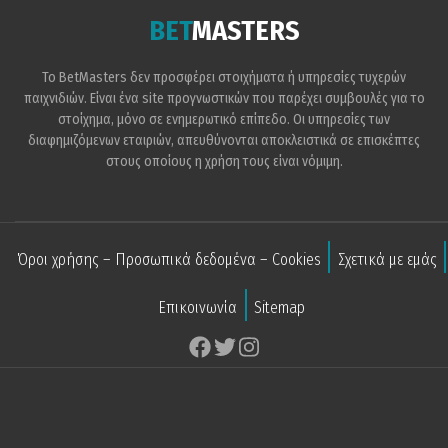
BET
MASTERS
Το BetMasters δεν προσφέρει στοιχήματα ή υπηρεσίες τυχερών
παιχνιδιών. Είναι ένα site προγνωστικών που παρέχει συμβουλές για το
στοίχημα, μόνο σε ενημερωτικό επίπεδο. Οι υπηρεσίες των
διαφημιζόμενων εταιριών, απευθύνονται αποκλειστικά σε επισκέπτες
στους οποίους η χρήση τους είναι νόμιμη.
Όροι χρήσης – Προσωπικά δεδομένα – Cookies
Σχετικά με εμάς
Επικοινωνία
Sitemap