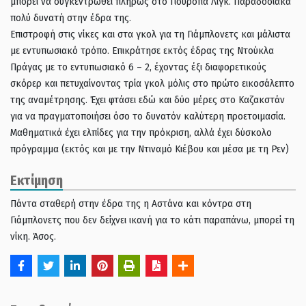
μπορεί να συγκεντρωθεί πλήρως στο Γιουρόπα Λιγκ. Παραδοσιακά
πολύ δυνατή στην έδρα της.
Επιστροφή στις νίκες και στα γκολ για τη Γιάμπλονετς και μάλιστα
με εντυπωσιακό τρόπο. Επικράτησε εκτός έδρας της Ντούκλα
Πράγας με το εντυπωσιακό 6 – 2, έχοντας έξι διαφορετικούς
σκόρερ και πετυχαίνοντας τρία γκολ μόλις στο πρώτο εικοσάλεπτο
της αναμέτρησης. Έχει φτάσει εδώ και δύο μέρες στο Καζακστάν
για να πραγματοποιήσει όσο το δυνατόν καλύτερη προετοιμασία.
Μαθηματικά έχει ελπίδες για την πρόκριση, αλλά έχει δύσκολο
πρόγραμμα (εκτός και με την Ντιναμό Κιέβου και μέσα με τη Ρεν)
Εκτίμηση
Πάντα σταθερή στην έδρα της η Αστάνα και κόντρα στη
Γιάμπλονετς που δεν δείχνει ικανή για το κάτι παραπάνω, μπορεί τη
νίκη. Άσος.