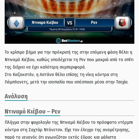
Το κρίσιμο βήμα για την πρόκρισή της στην επόμενη φάση θέλει η
Ντιναμό Κιέβου, καθώς υποδέχεται τη Ρεν που μακριά από το σπίτι
της δείχνει να έχει καλύτερη συμπεριφορά.
Στο Καζακστάν, η Αστάνα θέλει επίσης τη νίκη κόντρα στη
Γιάμπλονετς, μετά την ισοπαλία που απέσπασε μέσα στην Τσεχία.
Ανάλυση
Ντιναμό Κιέβου – Ρεν
Πλήγμα στην ψυχολογία της Ντιναμό Κιέβου το πρόσφατο ντέρμπι
κόντρα στη Σαχτάρ Ντόνετσκ. Είχε τον έλεγχο της αναμέτρησης,
παρά το γεγονός ότι αγωνιζόταν εκτός έδρας και μάλιστα