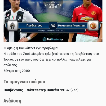
Κι όμως η Γιουνάιτεντ έχει πρόβλημα!
Η ομάδα του Ζοσέ Μουρίνιο φιλοξενείται από τη Γιουβέντους στο
Τορίνο, σε ένα ματς που δεν έχει και πολλές πολυτέλειες για
απώλειες.
Σέντρα στις 22:00.
Τα προγνωστικά μου
Γιουβέντους – Μάντσεστερ Γιουνάιτεντ:
Χ2 (2.45)
Ανάλυση