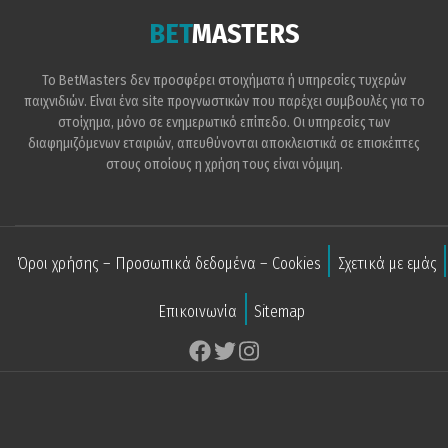
BET
MASTERS
Το BetMasters δεν προσφέρει στοιχήματα ή υπηρεσίες τυχερών
παιχνιδιών. Είναι ένα site προγνωστικών που παρέχει συμβουλές για το
στοίχημα, μόνο σε ενημερωτικό επίπεδο. Οι υπηρεσίες των
διαφημιζόμενων εταιριών, απευθύνονται αποκλειστικά σε επισκέπτες
στους οποίους η χρήση τους είναι νόμιμη.
Όροι χρήσης – Προσωπικά δεδομένα – Cookies
Σχετικά με εμάς
Επικοινωνία
Sitemap