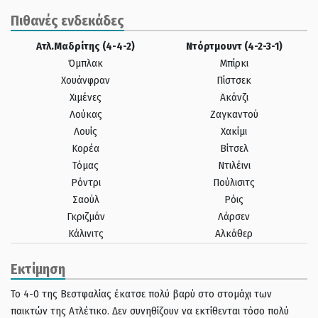
Πιθανές ενδεκάδες
Ατλ.Μαδρίτης (4-4-2)
Ντόρτμουντ (4-2-3-1)
Όμπλακ
Μπίρκι
Χουάνφραν
Πίστσεκ
Χιμένες
Ακάνζι
Λούκας
Ζαγκαντού
Λουίς
Χακίμι
Κορέα
Βίτσελ
Τόμας
Ντιλέινι
Ρόντρι
Πούλισιτς
Σαούλ
Ρόις
Γκριζμάν
Λάρσεν
Κάλινιτς
Αλκάθερ
Εκτίμηση
Το 4-0 της Βεστφαλίας έκατσε πολύ βαρύ στο στομάχι των
παικτών της Ατλέτικο. Δεν συνηθίζουν να εκτίθενται τόσο πολύ