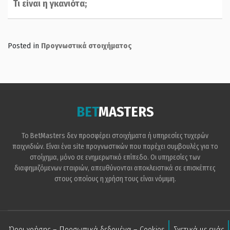
Τι είναι η γκανιότα;
Posted in
Προγνωστικά στοιχήματος
BET
MASTERS
Το BetMasters δεν προσφέρει στοιχήματα ή υπηρεσίες τυχερών
παιχνιδιών. Είναι ένα site προγνωστικών που παρέχει συμβουλές για το
στοίχημα, μόνο σε ενημερωτικό επίπεδο. Οι υπηρεσίες των
διαφημιζόμενων εταιριών, απευθύνονται αποκλειστικά σε επισκέπτες
στους οποίους η χρήση τους είναι νόμιμη.
Όροι χρήσης – Προσωπικά δεδομένα – Cookies
Σχετικά με εμάς