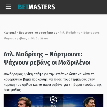
Skip
BET
MASTERS
to
Παρ, 7 Αυγ. 2026
05:45:10
content
Κεντρική
•
Προγνωστικά στοιχήματος
•
Ατλ. Μαδρίτης – Νόρτμουντ:
Ψάχνουν ρεβάνς οι Μαδριλένοι
Ατλ. Μαδρίτης – Νόρτμουντ:
Ψάχνουν ρεβάνς οι Μαδριλένοι
Μονόδρομος η νίκη απόψε για την Ατλέτικο ώστε να κάνει το
καθοριστικό βήμα πρόκρισης, να πιάσει τους Γερμανούς στην
κορυφή του ομίλου και να πάρει ρεβάνς για τη βαριά τεσσάρα της
Βεστφαλίας.