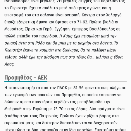
ενθουσιασμός είναι μεγάλος. Ζει μεγάλες στιγμές του παρελθόντος
το Περιστέρι. Εχει το απόλυτο μετά από τρεις αγώνες και η
επιστροφή του στα σαλόνια είναι ονειρική. Κόντρα στον Χολαργό
έπαιξε εξαιρετική άμυνα και έφτασε στο 71-62. Πρώτα βιολιά οι
Μουράτος, Σίρκο και Γκρέι. Εγγύηση έμπειρος Βασιλόπουλος σε
πολλά επίπεδα του παιχνιδιού.
Η Κύμη έχει πεισμώσει μετά την
οριακή ήττα στη Ρόδο και θα μπει με το μαχαίρι στα δόντια. Το
Περιστέρι έκανε το κομμάτι στο ξεκίνημα, θα το παλέψει μέχρι
τέλους, αλλά έχω την αίσθηση πως στο τέλος θα… μιλήσει η έδρα.
Ασος.
Προμηθέας – ΑΕΚ
Η ταπεινωτική ήττα από τον ΠΑΟΚ με 81-56 φαίνεται πως πλήγωσε
των εγωισμό των παικτών του Προμηθέα, οι οποίοι έσπευσαν να
δώσουν άμεσα απαντήσεις κερδίζοντας μεσοβδόμαδα την
Μπέιρουθ στην Ευρώπη με 75-70 εκτός έδρας. Δύο πράγματα είναι
ξεκάθαρα για τους Πατρινούς. Πρώτον έχουν ρίξει ο βάρος στα
ευρωπαϊκά ματς και δεύτερον δυσκολεύονται να διαχειριστούν
μέχρι τώρα τα δύο καρπούζια στην ίδια μασχάλη. Επιστρέφει απόψε