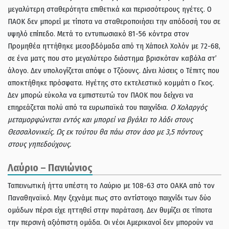
μεγαλύτερη σταθερότητα επιθετικά και περισσότερους ηγέτες. Ο
ΠΑΟΚ δεν μπορεί με τίποτα να σταθεροποιήσει την απόδοσή του σε
υψηλό επίπεδο. Μετά το εντυπωσιακό 81-56 κόντρα στον
Προμηθέα ηττήθηκε μεσοβδόμαδα από τη Χάποελ Χολόν με 72-68,
σε ένα ματς που στο μεγαλύτερο διάστημα βρισκόταν καβάλα στ’
άλογο. Δεν υπολογίζεται απόψε ο Τζόουνς. Δίνει λύσεις ο Τέπιτς που
αποκτήθηκε πρόσφατα. Ηγέτης στο εκτελεστικό κομμάτι ο Γκος.
Δεν μπορώ εύκολα να εμπιστευτώ τον ΠΑΟΚ που δείχνει να
επηρεάζεται πολύ από τα ευρωπαϊκά του παιχνίδια.
Ο Χολαργός
μεταμορφώνεται εντός και μπορεί να βγάλει το λάδι στους
Θεσσαλονικείς. Ως εκ τούτου θα πάω στον άσο με 3,5 πόντους
στους γηπεδούχους.
Λαύριο – Πανιώνιος
Ταπεινωτική ήττα υπέστη το Λαύριο με 108-63 στο ΟΑΚΑ από τον
Παναθηναϊκό. Μην ξεχνάμε πως στο αντίστοιχο παιχνίδι των δύο
ομάδων πέρσι είχε ηττηθεί στην παράταση. Δεν θυμίζει σε τίποτα
την περσινή αξιόπιστη ομάδα. Οι νέοι Αμερικανοί δεν μπορούν να