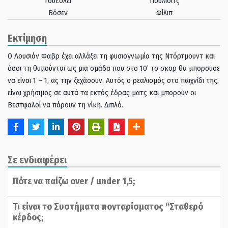
Γουέσλει
Πούλισιτς
Βόσεν
Φίλιπ
Εκτίμηση
Ο Λουσιάν Φαβρ έχει αλλάξει τη φυσιογνωμία της Ντόρτμουντ και
όσοι τη θυμούνται ως μια ομάδα που στο 10’ το σκορ θα μπορούσε
να είναι 1 – 1, ας την ξεχάσουν. Αυτός ο ρεαλισμός στο παιχνίδι της,
είναι χρήσιμος σε αυτά τα εκτός έδρας ματς και μπορούν οι
Βεστφαλοί να πάρουν τη νίκη. Διπλό.
Σε ενδιαφέρει
Πότε να παίζω over / under 1,5;
Τι είναι το Συστήματα πονταρίσματος “Σταθερό
κέρδος;