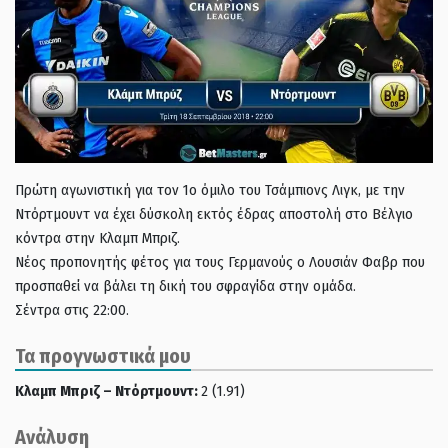
Πρώτη αγωνιστική για τον 1ο όμιλο του Τσάμπιονς Λιγκ, με την
Ντόρτμουντ να έχει δύσκολη εκτός έδρας αποστολή στο Βέλγιο
κόντρα στην Κλαμπ Μπριζ.
Νέος προπονητής φέτος για τους Γερμανούς ο Λουσιάν Φαβρ που
προσπαθεί να βάλει τη δική του σφραγίδα στην ομάδα.
Σέντρα στις 22:00.
Τα προγνωστικά μου
Κλαμπ Μπριζ – Ντόρτμουντ:
2 (1.91)
Ανάλυση