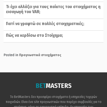
Τι έχει αλλάξει για τους παίκτες του στοιχήματος η
εισαγωγή του VAR;
Γιατί να γραφτώ σε πολλές στοιχηματικές;
Πώς να κερδίσω στο Στοίχημα;
Posted in
Προγνωστικά στοιχήματος
BET
MASTERS
Το BetMasters δεν προσφέρει στοιχήματα ή υπηρεσίες τυχερών
παιχνιδιών. Είναι ένα site προγνωστικών που παρέχει συμβουλές για το
στοίχημα, μόνο σε ενημερωτικό επίπεδο. Οι υπηρεσίες των