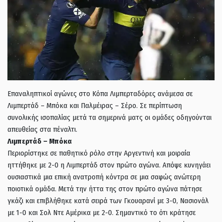
Επαναληπτικοί αγώνες στο Κόπα Λιμπερταδόρες ανάμεσα σε
Λιμπερτάδ – Μπόκα και Παλμέιρας – Σέρο. Σε περίπτωση
συνολικής ισοπαλίας μετά τα σημερινά ματς οι ομάδες οδηγούνται
απευθείας στα πέναλτι.
Λιμπερτάδ – Μπόκα
Περιορίστηκε σε παθητικό ρόλο στην Αργεντινή και μοιραία
ηττήθηκε με 2-0 η Λιμπερτάδ στον πρώτο αγώνα. Απόψε κυνηγάει
ουσιαστικά μια επική ανατροπή κόντρα σε μια σαφώς ανώτερη
ποιοτικά ομάδα. Μετά την ήττα της στον πρώτο αγώνα πάτησε
γκάζι και επιβλήθηκε κατά σειρά των Γκουαρανί με 3-0, Νασιονάλ
με 1-0 και Σολ Ντε Αμέρικα με 2-0. Σημαντικό το ότι κράτησε