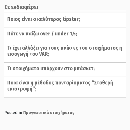
Σε ενδιαφέρει
Ποιος είναι ο καλύτερος tipster;
Πότε να παίζω over / under 1,5;
Τι έχει αλλάξει για τους παίκτες του στοιχήματος η
εισαγωγή του VAR;
Τι στοιχήματα υπάρχουν στο μπάσκετ;
Ποια είναι η μέθοδος πονταρίσματος “Σταθερή
επιστροφή”;
Posted in
Προγνωστικά στοιχήματος