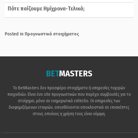
Πότε παίζουμε Ημίχρονα-Τελικά;
Posted in
Προγνωστικά στοιχήματος
BET
MASTERS
Το BetMasters δεν προσφέρει στοιχήματα ή υπηρεσίες τυχερών
παιχνιδιών. Είναι ένα site προγνωστικών που παρέχει συμβουλές για το
στοίχημα, μόνο σε ενημερωτικό επίπεδο. Οι υπηρεσίες των
διαφημιζόμενων εταιριών, απευθύνονται αποκλειστικά σε επισκέπτες
στους οποίους η χρήση τους είναι νόμιμη.