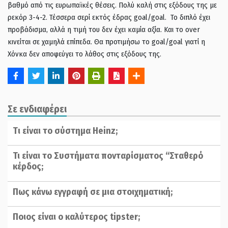
βαθμό από τις ευρωπαϊκές θέσεις. Πολύ καλή στις εξόδους της με
ρεκόρ 3-4-2. Τέσσερα σερί εκτός έδρας goal/goal. Το διπλό έχει
προβάδισμα, αλλά η τιμή του δεν έχει καμία αξία. Και το over
κινείται σε χαμηλά επίπεδα. Θα προτιμήσω το goal/goal γιατί η
Χόνκα δεν αποφεύγει το λάθος στις εξόδους της.
Σε ενδιαφέρει
Tι είναι το σύστημα Ηeinz;
Τι είναι το Συστήματα πονταρίσματος “Σταθερό
κέρδος;
Πως κάνω εγγραφή σε μια στοιχηματική;
Ποιος είναι ο καλύτερος tipster;