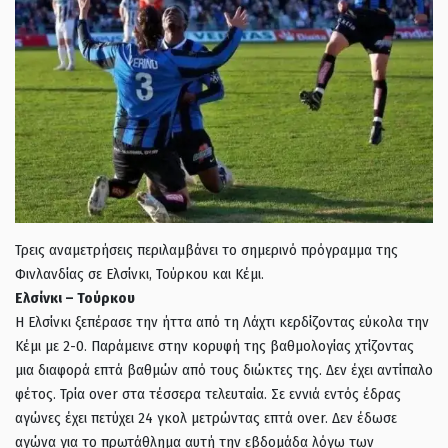
Τρεις αναμετρήσεις περιλαμβάνει το σημερινό πρόγραμμα της
Φινλανδίας σε Ελσίνκι, Τούρκου και Κέμι.
Ελσίνκι – Τούρκου
Η Ελσίνκι ξεπέρασε την ήττα από τη Λάχτι κερδίζοντας εύκολα την
Κέμι με 2-0. Παράμεινε στην κορυφή της βαθμολογίας χτίζοντας
μια διαφορά επτά βαθμών από τους διώκτες της. Δεν έχει αντίπαλο
φέτος. Τρία over στα τέσσερα τελευταία. Σε εννιά εντός έδρας
αγώνες έχει πετύχει 24 γκολ μετρώντας επτά over. Δεν έδωσε
αγώνα για το πρωτάθλημα αυτή την εβδομάδα λόγω των