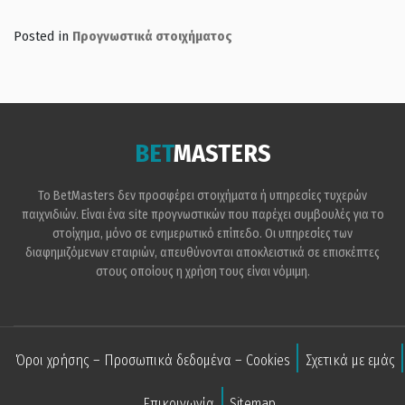
Posted in
Προγνωστικά στοιχήματος
BET
MASTERS
Το BetMasters δεν προσφέρει στοιχήματα ή υπηρεσίες τυχερών
παιχνιδιών. Είναι ένα site προγνωστικών που παρέχει συμβουλές για το
στοίχημα, μόνο σε ενημερωτικό επίπεδο. Οι υπηρεσίες των
διαφημιζόμενων εταιριών, απευθύνονται αποκλειστικά σε επισκέπτες
στους οποίους η χρήση τους είναι νόμιμη.
Όροι χρήσης – Προσωπικά δεδομένα – Cookies
Σχετικά με εμάς
Επικοινωνία
Sitemap