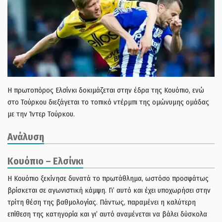
Η πρωτοπόρος Ελσίνκι δοκιμάζεται στην έδρα της Κουόπιο, ενώ
στο Τούρκου διεξάγεται το τοπικό ντέρμπι της ομώνυμης ομάδας
με την Ίντερ Τούρκου.
Ανάλυση
Κουόπιο – Ελσίνκι
Η Κουόπιο ξεκίνησε δυνατά το πρωτάθλημα, ωστόσο προσφάτως
βρίσκεται σε αγωνιστική κάμψη. Γι’ αυτό και έχει υποχωρήσει στην
τρίτη θέση της βαθμολογίας. Πάντως, παραμένει η καλύτερη
επίθεση της κατηγορία και γι’ αυτό αναμένεται να βάλει δύσκολα