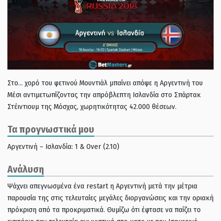
Στο… χορό του φετινού Μουντιάλ μπαίνει απόψε η Αργεντινή του
Μέσι αντιμετωπίζοντας την απρόβλεπτη Ισλανδία στο Σπάρτακ
Στέιντιουμ της Μόσχας, χωρητικότητας 42.000 θέσεων.
Τα προγνωστικά μου
Αργεντινή – Ισλανδία: 1 & Over (2.10)
Ανάλυση
Ψάχνει απεγνωσμένα ένα restart η Αργεντινή μετά την μέτρια
παρουσία της στις τελευταίες μεγάλες διοργανώσεις και την οριακή
πρόκριση από τα προκριματικά. Θυμίζω ότι έφτασε να παίζει το