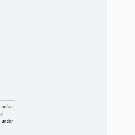
ν απόψε.
ην
o under