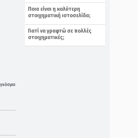
Ποια είναι η καλύτερη
στοιχηματική ιστοσελίδα;
Γιατί να γραφτώ σε πολλές
στοιχηματικές;
αγκόσμιο