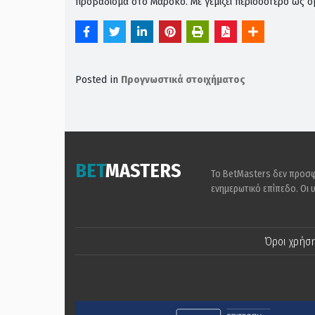
προβάδισμα στο Μαρόκο. Με γεμίζει περισσότερο ως ο
Posted in
Προγνωστικά στοιχήματος
BET
MASTERS
Το BetMasters δεν προσφέ
ενημερωτικό επίπεδο. Οι 
Όροι χρήσ