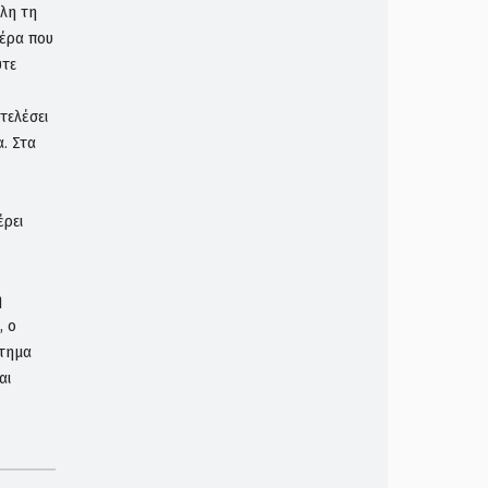
όλη τη
μέρα που
ύτε
τελέσει
α. Στα
έρει
η
, ο
στημα
αι