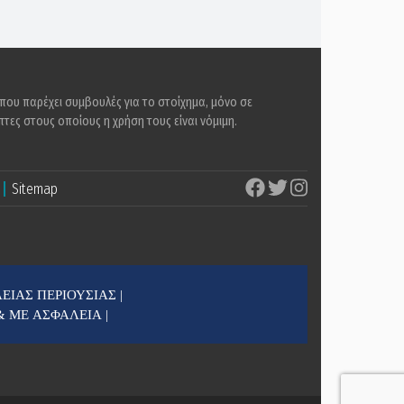
 που παρέχει συμβουλές για το στοίχημα, μόνο σε
τες στους οποίους η χρήση τους είναι νόμιμη.
Sitemap