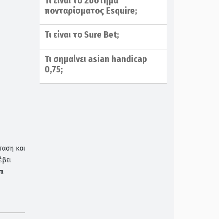
Τι είναι το Σύστημα
πονταρίσματος Esquire;
Τι είναι το Sure Bet;
Τι σημαίνει asian handicap
0,75;
ταση και
έβει
πι