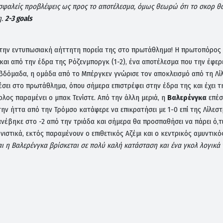
σφαλείς προβλέψεις ως προς το αποτέλεσμα, όμως θεωρώ ότι το σκορ θα
η.
2-3 goals
ει την εντυπωσιακή αήττητη πορεία της στο πρωτάθλημα! Η πρωτοπόρος
και από την έδρα της Ρόζενμποργκ (1-2), ένα αποτέλεσμα που την έφερ
βδόμαδα, η ομάδα από το Μπέργκεν γνώρισε τον αποκλεισμό από τη Λί
 πέσει στο πρωτάθλημα, όπου σήμερα επιστρέφει στην έδρα της και έχει τ
βολος παραμένει ο μπακ Τενίστε. Από την άλλη μεριά, η
Βαλερένγκα
επέσ
την ήττα από την Τρόμσο κατάφερε να επικρατήσει με 1-0 επί της Λίλεστ
ανέβηκε στο -2 από την τριάδα και σήμερα θα προσπαθήσει να πάρει ό,τ
στικά, εκτός παραμένουν ο επιθετικός Αζέμι και ο κεντρικός αμυντικό
 η Βαλερένγκα βρίσκεται σε πολύ καλή κατάσταση και ένα γκολ λογικά τ