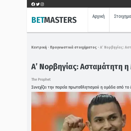
Skip
to
content
Αρχική
Στοιχημα
BET
MASTERS
Κεντρική
•
Προγνωστικά στοιχήματος
•
Α’ Νορβηγίας: Ασ
Α’ Νορβηγίας: Ασταμάτητη η
The Prophet
Συνεχίζει την πορεία πρωταθλητισμού η ομάδα από το