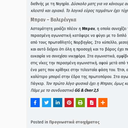
διεθνής με τη Νιγηρία.
Δύσκολο ματς για να κάνουμε α
κλειστό και οριακό. Το λογικό εύρος τερμάτων έχει τύχ
Μπραν – Βαλερένγκα
Aσταμάτητη μοιάζει πλέον η
Μπραν
, η οποία συνεχίζ
περασμένη αγωνιστική κατάφερε να φύγει με το διπλό 
από τους πρωταθλητές Νορβηγίας. Στο κύπελλο, μεσο
και αυτό δείχνει ότι όλη η προσοχή και το βάρος έχει
ευκαιρία να συνεχίσει νικηφόρα. Στα αγωνιστικά, αμφί
στις νίκες την περασμένη αγωνιστική, αφού μετά από 
ένα ματς που κρίθηκε στην τελευταία φάση του. Έτσι, 
καλύτερο μπορεί στην έδρα της πρωτοπόρου. Στα αγωνι
Γιάγκερ.
Τον πρώτο λόγο φυσικά έχει η Μπραν, όμως και
Πάμε με το συνδυαστικό
GG & Over 2,5
Posted in
Προγνωστικά στοιχήματος