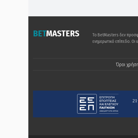
BET
MASTERS
Το BetMasters δεν προσφέ
ενημερωτικό επίπεδο. Οι 
Όροι χρήσ