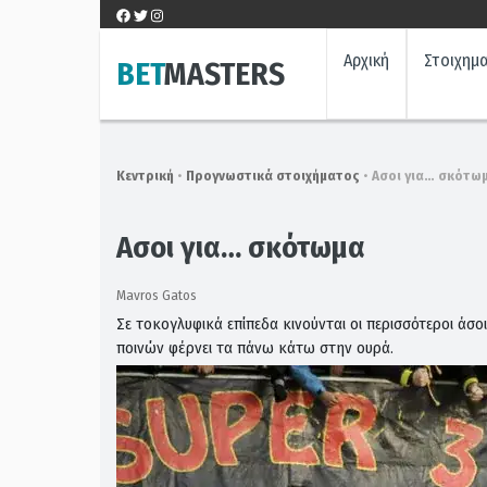
Skip
to
content
Αρχική
Στοιχημα
BET
MASTERS
Κεντρική
•
Προγνωστικά στοιχήματος
•
Ασοι για… σκότω
Ασοι για… σκότωμα
Mavros Gatos
Σε τοκογλυφικά επίπεδα κινούνται οι περισσότεροι άσ
ποινών φέρνει τα πάνω κάτω στην ουρά.