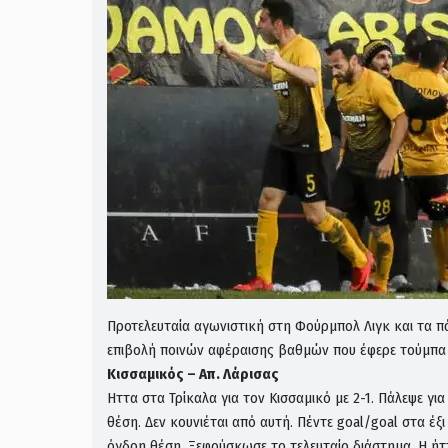
Προτελευταία αγωνιστική στη Φούρμπολ Λιγκ και τα π
επιβολή ποινών αφέραισης βαθμών που έφερε τούμπα
Κισσαμικός – Απ. Λάρισας
Ηττα στα Τρίκαλα για τον Κισσαμικό με 2-1. Πάλεψε για
θέση. Δεν κουνιέται από αυτή. Πέντε goal/goal στα έξι 
όγδοη θέση. Ξεφούσκωσε το τελευταίο διάστημα. Η ήττ