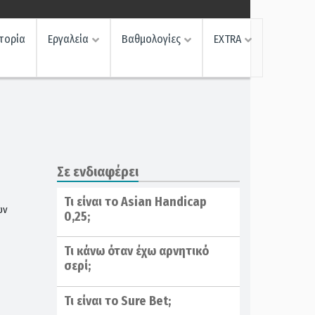
τορία
Εργαλεία
Βαθμολογίες
EXTRA
Σε ενδιαφέρει
Τι είναι το Asian Handicap
ων
0,25;
Τι κάνω όταν έχω αρνητικό
σερί;
Τι είναι το Sure Bet;