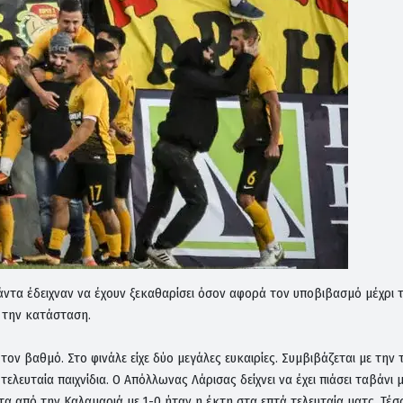
άντα έδειχναν να έχουν ξεκαθαρίσει όσον αφορά τον υποβιβασμό μέχρι 
 την κατάσταση.
 τον βαθμό. Στο φινάλε είχε δύο μεγάλες ευκαιρίες. Συμβιβάζεται με την
τελευταία παιχνίδια. Ο Απόλλωνας Λάρισας δείχνει να έχει πιάσει ταβάνι 
α από την Καλαμαριά με 1-0 ήταν η έκτη στα επτά τελευταία ματς. Τέσ