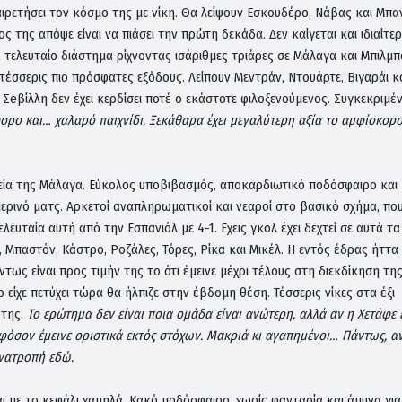
χαιρετήσει τον κόσμο της με νίκη. Θα λείψουν Εσκουδέρο, Νάβας και Μπα
 της απόψε είναι να πιάσει την πρώτη δεκάδα. Δεν καίγεται και ιδιαίτε
τελευταίο διάστημα ρίχνοντας ισάριθμες τριάρες σε Μάλαγα και Μπιλμπ
τέσσερις πιο πρόσφατες εξόδους. Λείπουν Μεντράν, Ντουάρτε, Βιγαράι κ
 Σeβίλλη δεν έχει κερδίσει ποτέ ο εκάστοτε φιλοξενούμενος. Συγκεκριμέ
ρο και… χαλαρό παιχνίδι. Ξεκάθαρα έχει μεγαλύτερη αξία το αμφίσκορο
ρεία της Μάλαγα. Εύκολος υποβιβασμός, αποκαρδιωτικό ποδόσφαιρο και 
μερινό ματς. Αρκετοί αναπληρωματικοί και νεαροί στο βασικό σχήμα, πο
 Τελευταία αυτή από την Εσπανιόλ με 4-1. Εχεις γκολ έχει δεχτεί σε αυτά τα
Μπαστόν, Κάστρο, Ροζάλες, Τόρες, Ρίκα και Μικέλ. Η εντός έδρας ήττα
τως είναι προς τιμήν της το ότι έμεινε μέχρι τέλους στη διεκδίκηση τη
ο είχε πετύχει τώρα θα ήλπιζε στην έβδομη θέση. Τέσσερις νίκες στα έξι
 της.
Το ερώτημα δεν είναι ποια ομάδα είναι ανώτερη, αλλά αν η Χετάφε έ
εφόσον έμεινε οριστικά εκτός στόχων. Μακριά κι αγαπημένοι… Πάντως, α
νατροπή εδώ.
 με το κεφάλι χαμηλά. Κακό ποδόσφαιρο, χωρίς φαντασία και άμυνα για