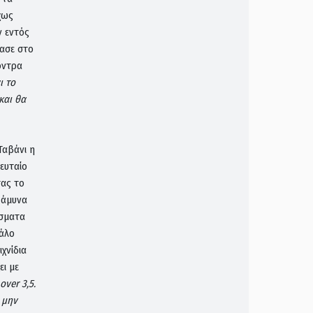
χως
ν εντός
κασε στο
όντρα
ι το
και θα
Ταβάνι η
ευταίο
τας το
ν άμυνα
άσματα
γάλο
χνίδια
ει με
ver 3,5.
 μην