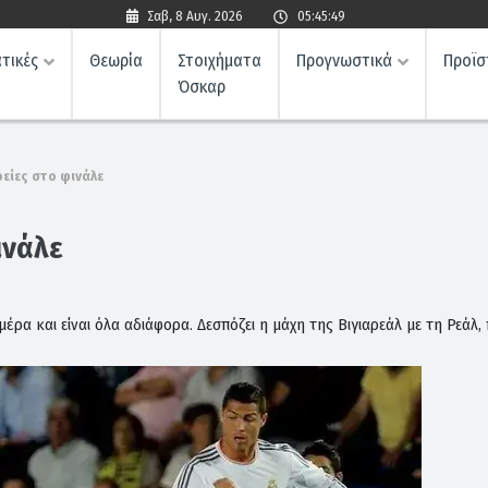
Σαβ, 8 Αυγ. 2026
05:45:50
τικές
Θεωρία
Στοιχήματα
Προγνωστικά
Προϊσ
Όσκαρ
ρείες στο φινάλε
ινάλε
έρα και είναι όλα αδιάφορα. Δεσπόζει η μάχη της Βιγιαρεάλ με τη Ρεάλ,