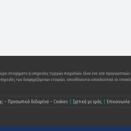
ρει στοιχήματα ή υπηρεσίες τυχερών παιχνιδιών. Είναι ένα site προγνωστικών
υπηρεσίες των διαφημιζόμενων εταιριών, απευθύνονται αποκλειστικά σε επισκέπ
ης – Προσωπικά δεδομένα – Cookies
Σχετικά με εμάς
Επικοινωνία