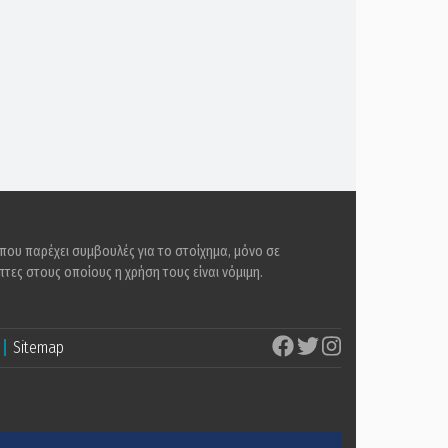
 που παρέχει συμβουλές για το στοίχημα, μόνο σε
τες στους οποίους η χρήση τους είναι νόμιμη.
Sitemap