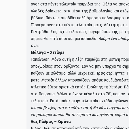
over στα πέντε τελευταία παιχνίδια της. Θέλει να απο
Αλαβές βρίσκεται στα μέσα της βαθμολογίας και στόχος
βέβαια. Πάντως αποδίδει πολύ όμορφο ποδόσφαιρο το 
Τέσσερα over στα πέντε τελευταία ματς. Αήττητη στις 
Πεντράθα. Στις οχτώ τελευταίες συγκρούσεις της με τη
σημειωθεί επτά άσοι και μια ισοπαλία.
Ακόμα ένα αδιάφο
over.
Μάλαγα – Χετάφε
Ταπείνωση. Μόνο αυτή η λέξη ταιριάζει στη φετινή πο
αποχωρίσεις στον ορίζοντα. Σαν να μην υπάρχει το ση
παίζουν με φιλότιμο, αλλά μέχρι εκεί. Τρεις σερί ήττες.
ματς. Μεταξύ άλλων απουσιάζουν απόψε Κουζμάνοβιτς, 
Ατλέτικο έθεσε οριστικά εκτός Ευρώπης τη Χετάφε. Πάν
στο Γιουρόπα. Μάλιστα έχασε πέναλτι στο 78’, που αν τ
τελευταία. Επτά under στην τελευταία οχτάδα αγώνων
ακόμα βενζίνη στο ντεπόζιτό της ή θα κάνει αγγαρεία 
να ρισκάρω κάπου θα το έπραττα κυνηγώντας καμιά α
Λας Πάλμας – Χιρόνα
Η Λας Πάλμας αποχωρεί από την κατηγορία δικαίως και