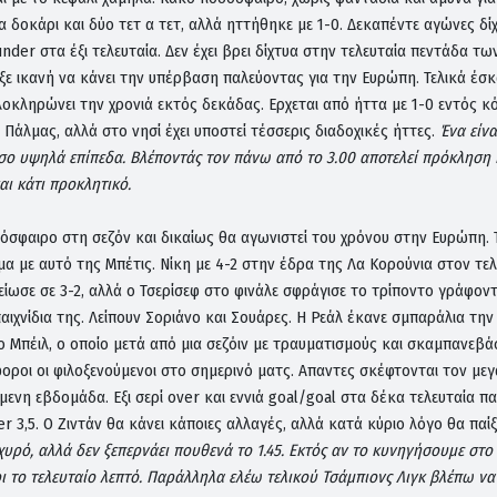
α δοκάρι και δύο τετ α τετ, αλλά ηττήθηκε με 1-0. Δεκαπέντε αγώνες δί
under στα έξι τελευταία. Δεν έχει βρει δίχτυα στην τελευταία πεντάδα τω
ξε ικανή να κάνει την υπέρβαση παλεύοντας για την Ευρώπη. Τελικά έσ
 ολοκληρώνει την χρονιά εκτός δεκάδας. Ερχεται από ήττα με 1-0 εντός κ
 Πάλμας, αλλά στο νησί έχει υποστεί τέσσερις διαδοχικές ήττες.
Ένα είνα
όσο υψηλά επίπεδα. Βλέποντάς τον πάνω από το 3.00 αποτελεί πρόκληση 
αι κάτι προκλητικό.
όσφαιρο στη σεζόν και δικαίως θα αγωνιστεί του χρόνου στην Ευρώπη. 
μα με αυτό της Μπέτις. Νίκη με 4-2 στην έδρα της Λα Κορούνια στον τελ
ίωσε σε 3-2, αλλά ο Τσερίσεφ στο φινάλε σφράγισε το τρίποντο γράφον
 παιχνίδια της. Λείπουν Σοριάνο και Σουάρες. Η Ρεάλ έκανε σμπαράλια τη
ο Μπέιλ, ο οποίο μετά από μια σεζόιν με τραυματισμούς και σκαμπανεβ
φοροι οι φιλοξενούμενοι στο σημερινό ματς. Απαντες σκέφτονται τον με
μενη εβδομάδα. Εξι σερί over και εννιά goal/goal στα δέκα τελευταία παι
 3,5. Ο Ζιντάν θα κάνει κάποιες αλλαγές, αλλά κατά κύριο λόγο θα παίξ
χυρό, αλλά δεν ξεπερνάει πουθενά το 1.45. Εκτός αν το κυνηγήσουμε στο o
 το τελευταίο λεπτό. Παράλληλα ελέω τελικού Τσάμπιονς Λιγκ βλέπω να