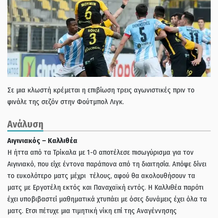
Σε μια κλωστή κρέμεται η επιβίωση τρεις αγωνιστικές πριν το
φινάλε της σεζόν στην Φούτμπολ Λιγκ.
Ανάλυση
Αιγινιακός – Καλλιθέα
Η ήττα από τα Τρίκαλα με 1-0 αποτέλεσε πισωγύρισμα για τον
Αιγινιακό, που είχε έντονα παράπονα από τη διαιτησία. Απόψε δίνει
το ευκολότερο ματς μέχρι τέλους, αφού θα ακολουθήσουν τα
ματς με Εργοτέλη εκτός και Παναχαϊκή εντός. Η Καλλιθέα παρότι
έχει υποβιβαστεί μαθηματικά χτυπάει με όσες δυνάμεις έχει όλα τα
ματς. Ετσι πέτυχε μια τιμητική νίκη επί της Αναγέννησης