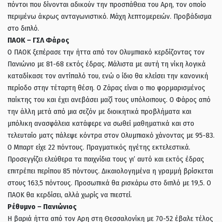
πόντοι που δίνονται αδικούν την προσπάθεια του Αρη, τον οποίο
περιμένω άκρως ανταγωνιστικό. Μάχη λεπτομερειών. Προβάδισμα
στο διπλό.
ΠΑΟΚ – ΓΣΛ Φάρος
Ο ΠΑΟΚ ξεπέρασε την ήττα από τον Ολυμπιακό κερδίζοντας τον
Πανιώνιο με 81-68 εκτός έδρας. Μάλιστα με αυτή τη νίκη λογικά
καταδίκασε τον αντίπαλό του, ενώ ο ίδιο θα κλείσει την κανονική
περίοδο στην τέταρτη θέση. Ο Ζάρας είναι ο πιο φορμαρισμένος
παίκτης του και έχει ανεβάσει μαζί τους υπόλοιπους. Ο Φάρος από
την άλλη μετά από μια σεζόν με διοικητικά προβλήματα και
μπόλικη ανασφάλεια κατάφερε να σωθεί μαθηματικά και στο
τελευταίο ματς πάλεψε κόντρα στον Ολυμπιακό χάνοντας με 95-83.
Ο Μπαρτ είχε 22 πόντους. Πραγματικός ηγέτης εκτελεστικά.
Προσεγγίζει ελεύθερα τα παιχνίδια τους γι’ αυτό και εκτός έδρας
επιτρέπει περίπου 85 πόντους. Δικαιολογημένα η γραμμή βρίσκεται
στους 163,5 πόντους. Προσωπικά θα ρισκάρω στο διπλό με 19,5. Ο
ΠΑΟΚ θα κερδίσει, αλλά χωρίς να πιεστεί.
Ρέθυμνο – Πανιώνιος
Η βαριά ήττα από τον Αρη στη Θεσσαλονίκη με 70-52 έβαλε τέλος