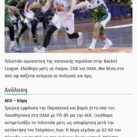
Τελευταία αγωνιστική της κανονικής περιόδου στην Basket
League. Ελεύθερα ματς σε Λαύριο, ΣΕΦ και ΟΑΚΑ. Μια θέση στα
πλέι οφ παίζεται ανάμεσα σε Κολοσσό και Αρη.
Ανάλυση
ΑΕΚ – Κύμη
Τραγική εμφάνιση την Παρασκευή και βαριά ήττα από τον
Παναθηναϊκό στο ΟΑΚΑ με 115-85 για την ΑΕΚ. Ξεκάθαρα
αντιμετωπίζει τα τελευταία ματς ως αποφόρτιση μετά την
κατάκτηση του Τσάμπιονς Λιγκ. Η Κύμη κέρδισε με 62-60 τον