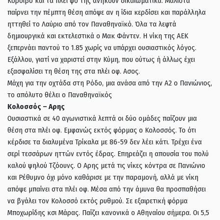
Κόροιβο και τα πλέι φο της ανήκουν δικαιωματικά. Μάλιστα
παίρνει την πέμπτη θέση απόψε αν η ίδια κερδίσει και παράλληλα
ηττηθεί το Λαύριο από τον Παναθηναϊκό. Όλα τα λεφτά
δημιουργικά και εκτελεστικά ο Μακ Φάντεν. Η νίκη της ΑΕΚ
ξεπερνάει παντού το 1.85 χωρίς να υπάρχει ουσιαστικός λόγος.
Εξάλλου, γιατί να χαριστεί στην Κύμη, που ούτως ή άλλως έχει
εξασφαλίσει τη θέση της στα πλέι οφ. Ασος.
Μάχη για την οχτάδα στη Ρόδο, μια ανάσα από την Α2 ο Πανιώνιος,
το απόλυτο θέλει ο Παναθηναϊκός
Κολοσσός – Αρης
Ουσιαστικά σε 40 αγωνιστικά λεπτά οι δύο ομάδες παίζουν μια
θέση στα πλέι οφ. Εμφανώς εκτός φόρμας ο Κολοσσός. Το ότι
κέρδισε τα διαλυμένα Τρίκαλα με 86-59 δεν λέει κάτι. Τρέχει ένα
σερί τεσσάρων ηττών εντός έδρας. Επηρεάζει η απουσία του πολύ
καλού ψηλού Τζόουνς. Ο Αρης μετά τις νίκες κόντρα σε Πανιώνιο
και Ρέθυμνο όχι μόνο καθάρισε με την παραμονή, αλλά με νίκη
απόψε μπαίνει στα πλέι οφ. Μέσα από την άμυνα θα προσπαθήσει
να βγάλει τον Κολοσσό εκτός ρυθμού. Σε εξαιρετική φόρμα
Μποχωρίδης κσι Μάρας. Παίζει κανονικά ο Αθηναίου σήμερα. Οι 5,5