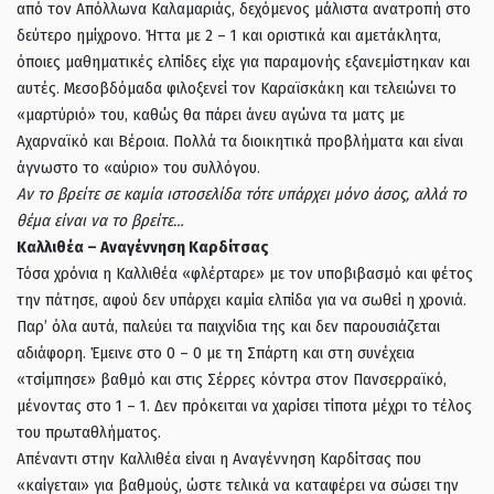
από τον Απόλλωνα Καλαμαριάς, δεχόμενος μάλιστα ανατροπή στο
δεύτερο ημίχρονο. Ήττα με 2 – 1 και οριστικά και αμετάκλητα,
όποιες μαθηματικές ελπίδες είχε για παραμονής εξανεμίστηκαν και
αυτές. Μεσοβδόμαδα φιλοξενεί τον Καραϊσκάκη και τελειώνει το
«μαρτύριό» του, καθώς θα πάρει άνευ αγώνα τα ματς με
Αχαρναϊκό και Βέροια. Πολλά τα διοικητικά προβλήματα και είναι
άγνωστο το «αύριο» του συλλόγου.
Αν το βρείτε σε καμία ιστοσελίδα τότε υπάρχει μόνο άσος, αλλά το
θέμα είναι να το βρείτε…
Καλλιθέα – Αναγέννηση Καρδίτσας
Τόσα χρόνια η Καλλιθέα «φλέρταρε» με τον υποβιβασμό και φέτος
την πάτησε, αφού δεν υπάρχει καμία ελπίδα για να σωθεί η χρονιά.
Παρ’ όλα αυτά, παλεύει τα παιχνίδια της και δεν παρουσιάζεται
αδιάφορη. Έμεινε στο 0 – 0 με τη Σπάρτη και στη συνέχεια
«τσίμπησε» βαθμό και στις Σέρρες κόντρα στον Πανσερραϊκό,
μένοντας στο 1 – 1. Δεν πρόκειται να χαρίσει τίποτα μέχρι το τέλος
του πρωταθλήματος.
Απέναντι στην Καλλιθέα είναι η Αναγέννηση Καρδίτσας που
«καίγεται» για βαθμούς, ώστε τελικά να καταφέρει να σώσει την