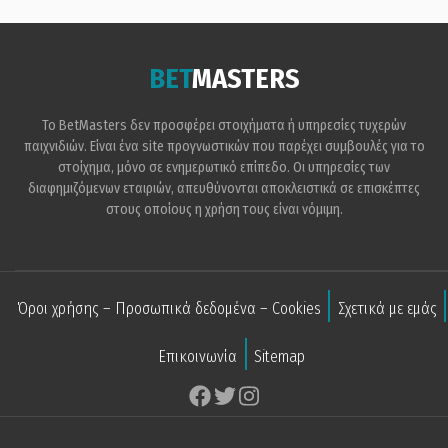
BET
MASTERS
Το BetMasters δεν προσφέρει στοιχήματα ή υπηρεσίες τυχερών
παιχνιδιών. Είναι ένα site προγνωστικών που παρέχει συμβουλές για το
στοίχημα, μόνο σε ενημερωτικό επίπεδο. Οι υπηρεσίες των
διαφημιζόμενων εταιριών, απευθύνονται αποκλειστικά σε επισκέπτες
στους οποίους η χρήση τους είναι νόμιμη.
Όροι χρήσης – Προσωπικά δεδομένα – Cookies
Σχετικά με εμάς
Επικοινωνία
Sitemap