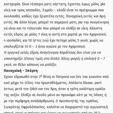
κατηγορία. Είναι τέσσερα ματς αήττητη, έχοντας όμως μόλις μία
νίκη και τρεις ισοπαλίες. Σημείο – κλειδί είναι το πρόγραμμα που
ακολουθεί, καθώς έχει Εργοτέλη εντός, Παναχαϊκή εκτός και Άρη
εντός. Με άλλα λόγια, μπορεί το σημερινό ματς για την Αναγέννηση
να είναι και το τελευταίο που μπορεί να ελπίζει σε νίκη. Κάκιστη
εκτός έδρας με μόλις 1 νίκη κι αυτή στα χαρτιά με τον Αχαρναϊκό,
4 ισοπαλίες και 10 ήττες ενώ έχει πετύχει μόλις 5 γκολ, χωρίς να
υπολογίζεται το 0 – 3 άνευ αγώνα με τον Αχαρναϊκό.
Η τραγική εκτός έδρας Αναγέννηση Καρδίτσας δεν είναι για να
υποστηρίξει τέτοιες τιμές στο διπλό. Χίλιες φορές η επιλογή 0 – 1
γκολ, αν θέλει κάποιος να μπλέξει.
Παναχαϊκή – Σπάρτη
η
Έχουν εδραιωθεί στην 3
θέση οι Πατρινοί και δεν του κουνάνε από
εκεί μέχρι το τέλος του πρωταθλήματος. Απόλυτα δίκαια, γιατί
όντως μετά τον ΟΦΗ και τον Άρη, ήταν η τρίτη καλύτερη ομάδα
της σεζόν. Ελπίζει σε άνοδο μόνο αν προκύψει κάτι με τις άδειες ή
με την περίφημη αναδιάρθρωση. Ο προπονητής της ομάδας,
Σωκράτης Οφρυδόπουλος, καλείται να διαχειριστεί την αγωνιστική
αποχή, αφού οι παίκτες του έχουν να αγωνιστούν από τις 25/4