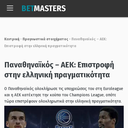
Skip
BET
MASTERS
to
Πεμ, 6 Αυγ. 2026
09:11:43
content
Κεντρική
•
Προγνωστικά στοιχήματος
•
Παναθηναϊκός – ΑΕΚ:
Επιστροφή στην ελληνική πραγματικότητα
Παναθηναϊκός – ΑΕΚ: Επιστροφή
στην ελληνική πραγματικότητα
Ο Παναθηναϊκός ολοκλήρωσε τις υποχρεώσεις του στη Euroleague
και η ΑΕΚ κατέκτησε την κούπα του Champions League, οπότε
τώρα επιστρέφουν ολοκληρωτικά στην ελληνική πραγματικότητα.