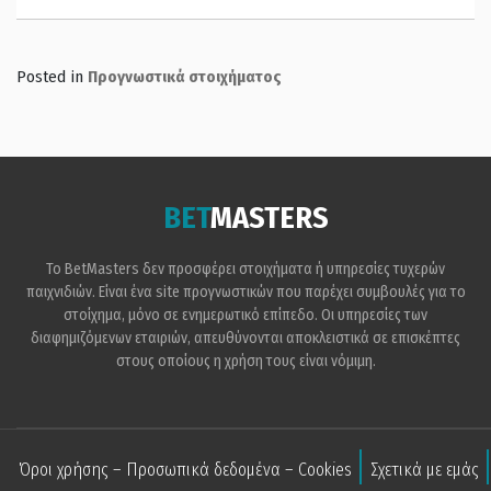
Posted in
Προγνωστικά στοιχήματος
BET
MASTERS
Το BetMasters δεν προσφέρει στοιχήματα ή υπηρεσίες τυχερών
παιχνιδιών. Είναι ένα site προγνωστικών που παρέχει συμβουλές για το
στοίχημα, μόνο σε ενημερωτικό επίπεδο. Οι υπηρεσίες των
διαφημιζόμενων εταιριών, απευθύνονται αποκλειστικά σε επισκέπτες
στους οποίους η χρήση τους είναι νόμιμη.
Όροι χρήσης – Προσωπικά δεδομένα – Cookies
Σχετικά με εμάς