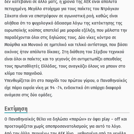
δεν κατεβαίνει σε άλλο ματς, η χρονιά της ΑΕΚ είναι απόλυτα
πετυχημένη. Μεγάλο στοίχημα για τους παίκτες του Ντράγκαν
Σάκοτα είναι να επιστρέψουν σε αγωνιστική ροή, καθώς είναι
αλήθεια ότι το ψυχολογικό άδειασμα λόγω της κατάκτησης της
ευρωπαϊκής κούπας αποτελεί μια μοιραία εξέλιξη, που μάλιστα την
παραδέχονται όλοι στις δηλώσεις τους. Δύο νίκες κόντρα σε
Μούρθια και Μονακό σε ημιτελικό και τελικό αντίστοιχα, που βάσει
εικόνας ήταν απόλυτα δίκαιες. Στη διάθεση του Σέρβου τεχνικού
είναι όλοι οι παίκτες και το γεγονός ότι αντιμετωπίζει απευθείας
τους πρωταθλητές Ελλάδας, τους αναγκάζει όλους να μπουν στο
κλίμα του παιχνιδιού.
Υπενθυμίζεται ότι στο παιχνίδι του πρώτου γύρου, ο Παναθηναϊκός
είχε πάρει ευρεία νίκη με 94 -74, ενδεικτικό ότι υπάρχει διαφορά
ανάμεσα στις δύο ομάδες.
Εκτίμηση
Ο Παναθηναϊκός θέλει να δηλώσει «παρών» εν όψει play – off και
προετοιμάζεται χωρίς αποπροσανατολισμούς για αυτό το λόγο.
Από την άλλη, περιμένω την ΑΕΚ λίγο… μεθυσμένη από τη μεγάλη