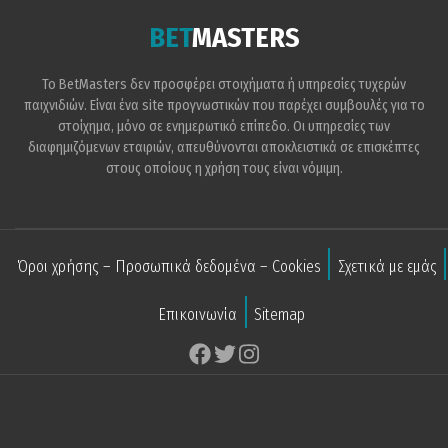
BET
MASTERS
Το BetMasters δεν προσφέρει στοιχήματα ή υπηρεσίες τυχερών
παιχνιδιών. Είναι ένα site προγνωστικών που παρέχει συμβουλές για το
στοίχημα, μόνο σε ενημερωτικό επίπεδο. Οι υπηρεσίες των
διαφημιζόμενων εταιριών, απευθύνονται αποκλειστικά σε επισκέπτες
στους οποίους η χρήση τους είναι νόμιμη.
Όροι χρήσης – Προσωπικά δεδομένα – Cookies
Σχετικά με εμάς
Επικοινωνία
Sitemap