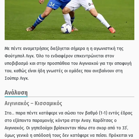
Με πέντε αναμετρήσεις διεξάγεται σήμερα η η αγωνιστική της
Φούτμπολ Λιγκ. Όλο το ενδιαφέρον επικεντρώνεται στον
υποβιβασμό και στην προσπάθεια του Αιγινιακού για την αποφυγή
του, καθώς είναι ήδη γνωστές οι ομάδες που ανεβαίνουν στη
Σούπερ Λιγκ.
Ανάλυση
Aιγινιακός – Κισσαμικός
Στο… παρα πέντε κατάφερε να σώσει τον βαθμό (1-1) εντός έδρας
στο εξάποντο παραμονής κόντρα στην Αναγ. Καρδίτσας ο
Αιγινιακός. Οι γηπεδούχοι βρίσκονταν πίσω στο σκορ από το 33΄,
όμως γενικά η απόδοσή τους δεν κατάφερε να πείσει. Πρόκειται να