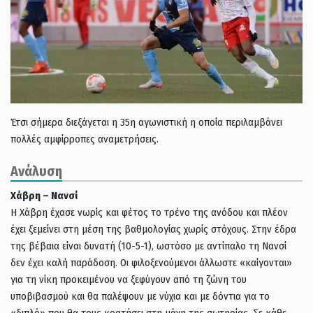
Έτσι σήμερα διεξάγεται η 35η αγωνιστική η οποία περιλαμβάνει
πολλές αμφίρροπες αναμετρήσεις.
Ανάλυση
Χάβρη – Νανσί
Η Χάβρη έχασε νωρίς και φέτος το τρένο της ανόδου και πλέον
έχει ξεμείνει στη μέση της βαθμολογίας χωρίς στόχους. Στην έδρα
της βέβαια είναι δυνατή (10-5-1), ωστόσο με αντίπαλο τη Νανσί
δεν έχει καλή παράδοση. Οι φιλοξενούμενοι άλλωστε «καίγονται»
για τη νίκη προκειμένου να ξεφύγουν από τη ζώνη του
υποβιβασμού και θα παλέψουν με νύχια και με δόντια για το
«διπλό» που θα τους κρατήσει στη μάχη της σωτηρίας. Σε κάθε