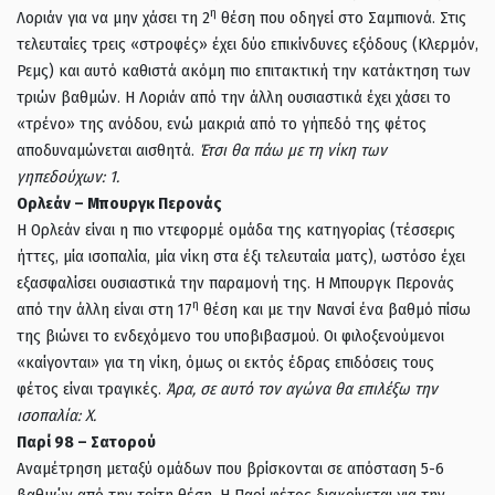
η
Λοριάν για να μην χάσει τη 2
θέση που οδηγεί στο Σαμπιονά. Στις
τελευταίες τρεις «στροφές» έχει δύο επικίνδυνες εξόδους (Κλερμόν,
Ρεμς) και αυτό καθιστά ακόμη πιο επιτακτική την κατάκτηση των
τριών βαθμών. Η Λοριάν από την άλλη ουσιαστικά έχει χάσει το
«τρένο» της ανόδου, ενώ μακριά από το γήπεδό της φέτος
αποδυναμώνεται αισθητά.
Έτσι θα πάω με τη νίκη των
γηπεδούχων: 1.
Ορλεάν – Μπουργκ Περονάς
Η Ορλεάν είναι η πιο ντεφορμέ ομάδα της κατηγορίας (τέσσερις
ήττες, μία ισοπαλία, μία νίκη στα έξι τελευταία ματς), ωστόσο έχει
εξασφαλίσει ουσιαστικά την παραμονή της. Η Μπουργκ Περονάς
η
από την άλλη είναι στη 17
θέση και με την Νανσί ένα βαθμό πίσω
της βιώνει το ενδεχόμενο του υποβιβασμού. Οι φιλοξενούμενοι
«καίγονται» για τη νίκη, όμως οι εκτός έδρας επιδόσεις τους
φέτος είναι τραγικές.
Άρα, σε αυτό τον αγώνα θα επιλέξω την
ισοπαλία: Χ.
Παρί 98 – Σατορού
Αναμέτρηση μεταξύ ομάδων που βρίσκονται σε απόσταση 5-6
βαθμών από την τρίτη θέση. Η Παρί φέτος διακρίνεται για την