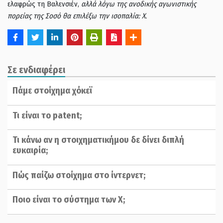
ελαφρώς τη Βαλενσιέν,
αλλά λόγω της ανοδικής αγωνιστικής
πορείας της Σοσό θα επιλέξω την ισοπαλία: Χ.
Σε ενδιαφέρει
Πάμε στοίχημα χόκεϊ
Τι είναι το patent;
Τι κάνω αν η στοιχηματικήμου δε δίνει διπλή
ευκαιρία;
Πώς παίζω στοίχημα στο ίντερνετ;
Ποιο είναι το σύστημα των Χ;