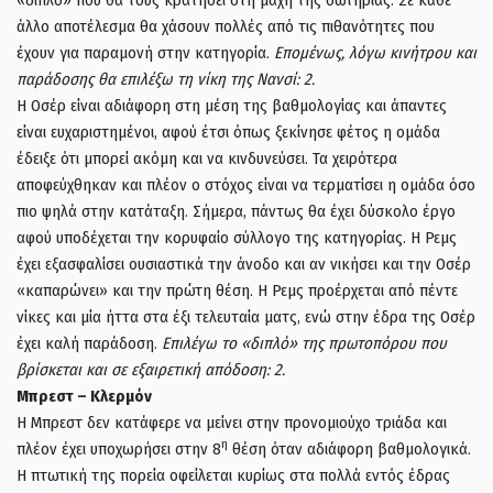
άλλο αποτέλεσμα θα χάσουν πολλές από τις πιθανότητες που
έχουν για παραμονή στην κατηγορία.
Επομένως, λόγω κινήτρου και
παράδοσης θα επιλέξω τη νίκη της Νανσί: 2.
Η Οσέρ είναι αδιάφορη στη μέση της βαθμολογίας και άπαντες
είναι ευχαριστημένοι, αφού έτσι όπως ξεκίνησε φέτος η ομάδα
έδειξε ότι μπορεί ακόμη και να κινδυνεύσει. Τα χειρότερα
αποφεύχθηκαν και πλέον ο στόχος είναι να τερματίσει η ομάδα όσο
πιο ψηλά στην κατάταξη. Σήμερα, πάντως θα έχει δύσκολο έργο
αφού υποδέχεται την κορυφαίο σύλλογο της κατηγορίας. Η Ρεμς
έχει εξασφαλίσει ουσιαστικά την άνοδο και αν νικήσει και την Οσέρ
«καπαρώνει» και την πρώτη θέση. Η Ρεμς προέρχεται από πέντε
νίκες και μία ήττα στα έξι τελευταία ματς, ενώ στην έδρα της Οσέρ
έχει καλή παράδοση.
Επιλέγω το «διπλό» της πρωτοπόρου που
βρίσκεται και σε εξαιρετική απόδοση: 2.
Μπρεστ – Κλερμόν
Η Μπρεστ δεν κατάφερε να μείνει στην προνομιούχο τριάδα και
η
πλέον έχει υποχωρήσει στην 8
θέση όταν αδιάφορη βαθμολογικά.
Η πτωτική της πορεία οφείλεται κυρίως στα πολλά εντός έδρας