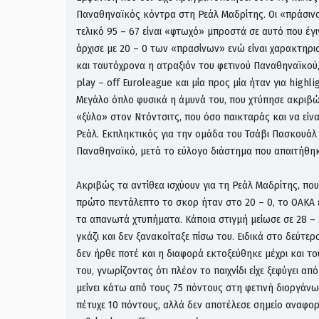
Παναθηναϊκός κόντρα στη Ρεάλ Μαδρίτης. Οι «πράσινο
τελικό 95 – 67 είναι «φτωχό» μπροστά σε αυτό που έγ
άρχισε με 20 – 0 των «πρασίνων» ενώ είναι χαρακτηρισ
και ταυτόχρονα η ατραξιόν του φετινού Παναθηναϊκού, 
play – off Euroleague και μία προς μία ήταν για high
Μεγάλο όπλο φυσικά η άμυνά του, που χτύπησε ακριβώ
«ξύλο» στον Ντόντσιτς, που όσο παικταράς και να είνα
Ρεάλ. Εκπληκτικός για την ομάδα του Τσάβι Πασκουάλ ή
Παναθηναϊκό, μετά το εύλογο διάστημα που απαιτήθηκε
Ακριβώς τα αντίθεα ισχύουν για τη Ρεάλ Μαδρίτης, που
πρώτο πεντάλεπτο το σκορ ήταν στο 20 – 0, το ΟΑΚΑ ε
τα απανωτά χτυπήματα. Κάποια στιγμή μείωσε σε 28 –
γκάζι και δεν ξανακοίταξε πίσω του. Ειδικά στο δεύτερ
δεν ήρθε ποτέ και η διαφορά εκτοξεύθηκε μέχρι και τ
του, γνωρίζοντας ότι πλέον το παιχνίδι είχε ξεφύγει απ
μείνει κάτω από τους 75 πόντους στη φετινή διοργάν
πέτυχε 10 πόντους, αλλά δεν αποτέλεσε σημείο αναφορά