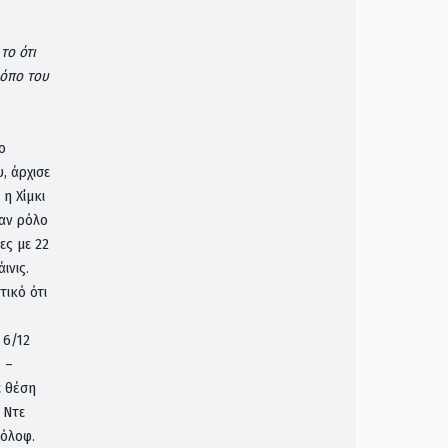
το ότι
ρόπο του
ο
, άρχισε
η Χίμκι
ξαν ρόλο
ες με 22
ινις.
τικό ότι
 6/12
ο –
ε θέση
 Ντε
κόλοφ.