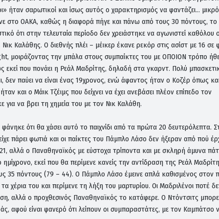
ι» ήταν σαρωτικοί και ίσως αυτός ο χαρακτηρισμός να φαντάζει… μικρό
ινε στο ΟΑΚΑ, καθώς η διαφορά πήγε και πάνω από τους 30 πόντους, το
τικό ότι στην τελευταία περίοδο δεν χρειάστηκε να αγωνιστεί καθόλου 
Νικ Καλάθης. Ο διεθνής πλέι – μέικερ έκανε ρεκόρ στις ασίστ με 16 σε
light, μοιράζοντας την μπάλα στους συμπαίκτες του με ΟΠΟΙΟΝ τρόπο ήθε
ς εκεί που πονάει η Ρεάλ Μαδρίτης, δηλαδή στα γκαρντ. Πολύ μπασκετι
ι, δεν παύει να είναι ένας 19χρονος, ενώ άφαντος ήταν ο Κοζέρ όπως κα
ταν και ο Μάικ Τζέιμς που δείχνει να έχει ανεβάσει πλέον επίπεδο τον
 για να βρει τη χημεία του με τον Νικ Καλάθη.
 φάνηκε ότι θα χάσει αυτό το παιχνίδι από τα πρώτα 20 δευτερόλεπτα. Σ
ίχε πάρει φωτιά και οι παίκτες του Πάμπλο Λάσο δεν ήξεραν από πού έρ
 21, αλλά ο Παναθηναϊκός με εύστοχα τρίποντα και με σκληρή άμυνα πά
ο ημίχρονο, εκεί που θα περίμενε κανείς την αντίδραση της Ρεάλ Μαδρίτ
ους 35 πόντους (79 – 44). Ο Πάμπλο Λάσο έμεινε απλά καθισμένος στον 
ό τα χέρια του και περίμενε τη λήξη του μαρτυρίου. Οι Μαδριλένοι ποτέ δε
ωση, αλλά ο προχθεσινός Παναθηναϊκός το κατάφερε. Ο Ντόντσιτς μπορε
ς, αφού είναι φανερό ότι λείπουν οι συμπαραστάτες, με τον Καμπάτσο ν