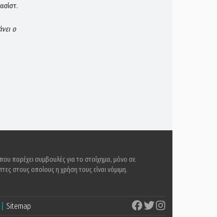
ασίστ.
νει ο
 που παρέχει συμβουλές για το στοίχημα, μόνο σε
τες στους οποίους η χρήση τους είναι νόμιμη.
Sitemap