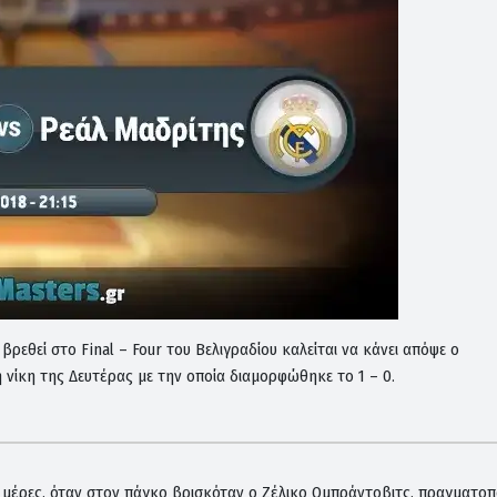
βρεθεί στο Final – Four του Βελιγραδίου καλείται να κάνει απόψε ο
 νίκη της Δευτέρας με την οποία διαμορφώθηκε το 1 – 0.
ς μέρες, όταν στον πάγκο βρισκόταν ο Ζέλικο Ομπράντοβιτς, πραγματοπ