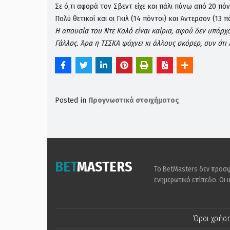
Σε ό,τι αφορά τον Σβεντ είχε και πάλι πάνω από 20 πόν
Πολύ θετικοί και οι Γκιλ (14 πόντοι) και Άντερσον (13 π
Η απουσία του Ντε Κολό είναι καίρια, αφού δεν υπάρχ
Γάλλος. Άρα η ΤΣΣΚΑ ψάχνει κι άλλους σκόρερ, συν ότι λ
Posted in
Προγνωστικά στοιχήματος
BET
MASTERS
Το BetMasters δεν προσφέ
ενημερωτικό επίπεδο. Οι 
Όροι χρήσ