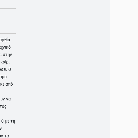
αρθία
εχνικό
ι στην
καίρι
σει. Ο
τιμο
ηκε από
ουν να
κτός
 0 με τη
ν
υν τα