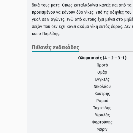
δικά τους ματς. Όπως καταλαβαίνει κανείς και από τ
προκειμένου να κάνουν δύο νίκες. Υπό τις οδηγίες του
γκολ σε 8 αγώνες, ενώ από αυτούς έχει μείνει στο μηδ
σεζόν που δεν έχει κάνει ακόμα νίκη εκτός έδρας. Δεν ε
και ο Παμλίδης.
Πιθανές ενδεκάδες
Ολυμπιακός (4 – 2 – 3 -1 )
Προτό
Ομάρ
Ένγκελς
Νικολάου
Κούτρης
Ρομαό
Ταχτσίδης
Μιραλάς
Φορτούνης
Μάριν