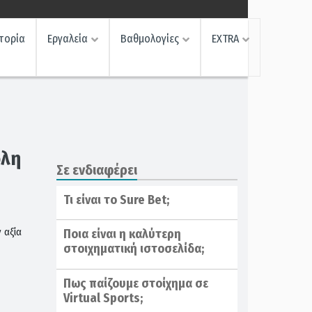
τορία
Εργαλεία
Βαθμολογίες
EXTRA
ολη
Σε ενδιαφέρει
Τι είναι το Sure Bet;
 αξία
Ποια είναι η καλύτερη
στοιχηματική ιστοσελίδα;
Πως παίζουμε στοίχημα σε
Virtual Sports;