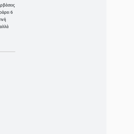
ερβάσεις
ράρει 6
τινή
 αλλά