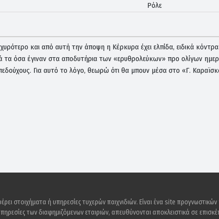
Ρόλε
ισχυρότερο και από αυτή την άποψη η Κέρκυρα έχει ελπίδα, ειδικά κόντρα
τά τα όσα έγιναν στα αποδυτήρια των «ερυθρολεύκων» προ ολίγων ημε
πεδούχους. Για αυτό το λόγο, θεωρώ ότι θα μπουν μέσα στο «Γ. Καραϊσ
ρει στοιχήματα ή υπηρεσίες τυχερών παιχνιδιών. Είναι ένα site προγνωστικών
υπηρεσίες των διαφημιζόμενων εταιριών, απευθύνονται αποκλειστικά σε επισκέπ