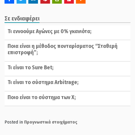
Σε ενδιαφέρει
Τι εννοούμε Αγώνες με 0% γκανιότα;
Ποια είναι η μέθοδος πονταρίσματος “Σταθερή
επιστροφή”;
Τι είναι το Sure Bet;
Τι είναι το σύστημα Arbitrage;
Ποιο είναι το σύστημα των Χ;
Posted in
Προγνωστικά στοιχήματος