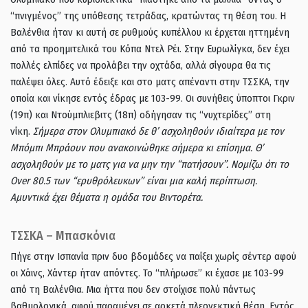
“πνιγμένος” της υπόθεσης τετράδας, κρατώντας τη θέση του. Η
Βαλένθια ήταν κι αυτή σε ρυθμούς κυπέλλου κι έρχεται ηττημένη
από τα προημιτελικά του Κόπα Ντελ Ρέι. Στην Ευρωλίγκα, δεν έχει
πολλές ελπίδες να προλάβει την οχτάδα, αλλά σίγουρα θα τις
παλέψει όλες. Αυτό έδειξε και στο ματς απέναντι στην ΤΣΣΚΑ, την
οποία και νίκησε εντός έδρας με 103-99. Οι συνήθεις ύποπτοι Γκριν
(19π) και Ντούμπλιεβιτς (18π) οδήγησαν τις “νυχτερίδες” στη
νίκη.
Σήμερα στον Ολυμπιακό δε θ’ ασχοληθούν ιδιαίτερα με τον
Μπόμπι Μπράουν που ανακοινώθηκε σήμερα κι επίσημα. Θ’
ασχοληθούν με το ματς για να μην την “πατήσουν”. Νομίζω ότι το
Over 80.5 των “ερυθρόλευκων” είναι μια καλή περίπτωση.
Αμυντικά έχει θέματα η ομάδα του Βιντορέτα.
ΤΣΣΚΑ – Μπασκόνια
Πήγε στην Ισπανία πριν δυο βδομάδες να παίξει χωρίς σέντερ αφού
οι Χάινς, Χάντερ ήταν απόντες. Το “πλήρωσε” κι έχασε με 103-99
από τη Βαλένθια. Μια ήττα που δεν στοίχισε πολύ πάντως
βαθμολογικά, αφού παραμένει σε αρκετά πλεονεκτική θέση. Εντός