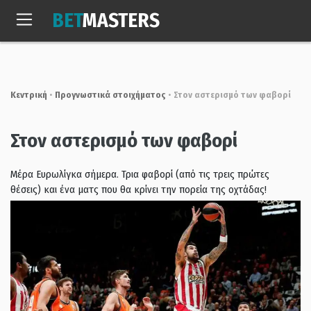
Skip
BET
MASTERS
to
Πεμ, 6 Αυγ. 2026
14:35:45
content
Κεντρική
•
Προγνωστικά στοιχήματος
•
Στον αστερισμό των φαβορί
Στον αστερισμό των φαβορί
Μέρα Ευρωλίγκα σήμερα. Τρια φαβορί (από τις τρεις πρώτες
θέσεις) και ένα ματς που θα κρίνει την πορεία της οχτάδας!