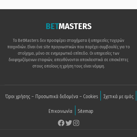
BET
MASTERS
Το BetMasters δεν προσφέρει στοιχήματα ή υπηρεσίες τυχερών
παιχνιδιών. Είναι ένα site προγνωστικών που παρέχει συμβουλές για το
στοίχημα, μόνο σε ενημερωτικό επίπεδο. Οι υπηρεσίες των
διαφημιζόμενων εταιριών, απευθύνονται αποκλειστικά σε επισκέπτες
στους οποίους η χρήση τους είναι νόμιμη.
Όροι χρήσης – Προσωπικά δεδομένα – Cookies
Σχετικά με εμάς
Επικοινωνία
Sitemap