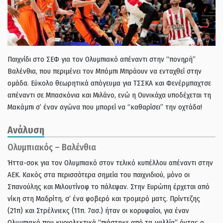
Παιχνίδι στο ΣΕΦ για τον Ολυμπιακό απέναντι στην “πονηρή”
Βαλένθια, που περιμένει τον Μπόμπι Μπράουν να ενταχθεί στην
ομάδα. Εύκολο θεωρητικά απόγευμα για ΤΣΣΚΑ και Φενέρμπαχτσε
απέναντι σε Μπασκόνια και Μιλάνο, ενώ η Ουνικάχα υποδέχεται τη
Μακάμπι σ’ έναν αγώνα που μπορεί να “καθαρίσει” την οχτάδα!
Ανάλυση
Ολυμπιακός – Βαλένθια
Ήττα-σοκ για τον Ολυμπιακό στον τελικό κυπέλλου απέναντι στην
ΑΕΚ. Κακός στα περισσότερα σημεία του παιχνιδιού, μόνο οι
Σπανούλης και Μιλουτίνοφ το πάλεψαν. Στην Ευρώπη έρχεται από
νίκη στη Μαδρίτη, σ’ ένα φοβερό και τρομερό ματς. Πρίντεζης
(21π) και Στρέλνιεκς (11π. 7ασ.) ήταν οι κορυφαίοι, για έναν
Ολυμπιακό που κυριολεκτικά “πιάστηκε από τα μαλλία” όντας ο