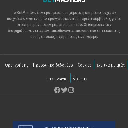
Το BetMasters δεν προσφέρει στοιχήματα ή υπηρεσίες τυχερών
παιχνιδιών. Είναι ένα site προγνωστικών που παρέχει συμβουλές για το
στοίχημα, μόνο σε ενημερωτικό επίπεδο. Οι υπηρεσίες των
διαφημιζόμενων εταιριών, απευθύνονται αποκλειστικά σε επισκέπτες
στους οποίους η χρήση τους είναι νόμιμη.
Όροι χρήσης – Προσωπικά δεδομένα – Cookies
Σχετικά με εμάς
Επικοινωνία
Sitemap