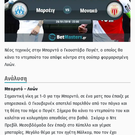
Νέος τεχνικός στην Μπορντό ο Γκουστάβο Πογιέτ, ο οποίος θα
κάνει το ντεμπούτο του απόψε κόντρα στη σούπερ φορμαρισμένη
Λυών.
Ανάλυση
Μπορντό – Λυών
Σημαντική νίκη με 1-0 για την Μπορντό, σε ένα ματς που έπαιξε με
υπηρεσιακό. Ο Γκουβερνέκ αποτελεί παρελθόν από τον πάγκο και
τη θέση του πήρε ο Πογιέτ. Σήμερα θα κάνει το ντεμπούτο του και
καλείται να κολυμπήσει απευθείας στα βαθιά. Σκόρερ ο Ντε
Πρεβίλ. Μεσοβδόμαδα δεν έπαιξε στο Κύπελλο και γέμισε
μπαταρίες. Μεγάλο θέμα με τον ηγέτη Μάλκομ, που τον έχει