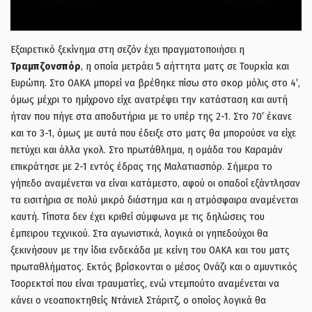
Εξαιρετικό ξεκίνημα στη σεζόν έχει πραγματοποιήσει η
Τραμπζονσπόρ
, η οποία μετράει 5 αήττητα ματς σε Τουρκία και
Ευρώπη. Στο ΟΑΚΑ μπορεί να βρέθηκε πίσω στο σκορ μόλις στο 4′,
όμως μέχρι το ημίχρονο είχε ανατρέψει την κατάσταση και αυτή
ήταν που πήγε στα αποδυτήρια με το υπέρ της 2-1. Στο 70′ έκανε
και το 3-1, όμως με αυτά που έδειξε στο ματς θα μπορούσε να είχε
πετύχει και άλλα γκολ. Στο πρωτάθλημα, η ομάδα του Καραμάν
επικράτησε με 2-1 εντός έδρας της Μαλατιασπόρ. Σήμερα το
γήπεδο αναμένεται να είναι κατάμεστο, αφού οι οπαδοί εξάντλησαν
τα εισιτήρια σε πολύ μικρό διάστημα και η ατμόσφαιρα αναμένεται
καυτή. Τίποτα δεν έχει κριθεί σύμφωνα με τις δηλώσεις του
έμπειρου τεχνικού. Στα αγωνιστικά, λογικά οι γηπεδούχοι θα
ξεκινήσουν με την ίδια ενδεκάδα με κείνη του ΟΑΚΑ και του ματς
πρωταθλήματος. Εκτός βρίσκονται ο μέσος Ονάζι και ο αμυντικός
Τσορεκτσί που είναι τραυματίες, ενώ ντεμπούτο αναμένεται να
κάνει ο νεοαποκτηθείς Ντάνιελ Στάριτζ, ο οποίος λογικά θα