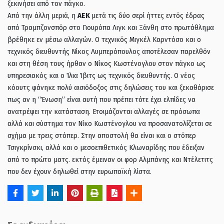
ξεκινήσει από τον πάγκο.
Από την άλλη μεριά, η
ΑΕΚ
μετά τις δύο σερί ήττες εντός έδρας
από Τραμπζονσπόρ στο Γιουρόπα Λιγκ και Ξάνθη στο πρωτάθλημα
βρέθηκε εν μέσω αλλαγών. Ο τεχνικός Μιγκέλ Καρντόσο και ο
τεχνικός διευθυντής Νίκος Λυμπερόπουλος αποτέλεσαν παρελθόν
και στη θέση τους ήρθαν ο Νίκος Κωστένογλου στον πάγκο ως
υπηρεσιακός και ο Ίλια Ίβιτς ως τεχνικός διευθυντής. Ο νέος
κόουτς φάνηκε πολύ αισιόδοξος στις δηλώσεις του και ξεκαθάρισε
πως αν η “Ένωση” είναι αυτή που πρέπει τότε έχει ελπίδες να
ανατρέψει την κατάσταση. Ετοιμάζονται αλλαγές σε πρόσωπα
αλλά και σύστημα τον Νίκο Κωστένογλου να προσανατολίζεται σε
σχήμα με τρεις στόπερ. Στην αποστολή θα είναι και ο στόπερ
Τσιγκρίνσκι, αλλά και ο μεσοεπιθετικός Κλωναρίδης που έδειξαν
από το πρώτο ματς. εκτός έμειναν οι φορ Αλμπάνης και Ντέλετιτς
που δεν έχουν δηλωθεί στην ευρωπαϊκή λίστα.