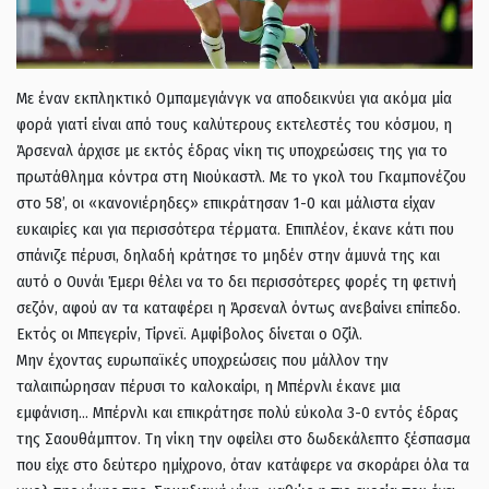
Με έναν εκπληκτικό Ομπαμεγιάνγκ να αποδεικνύει για ακόμα μία
φορά γιατί είναι από τους καλύτερους εκτελεστές του κόσμου, η
Άρσεναλ άρχισε με εκτός έδρας νίκη τις υποχρεώσεις της για το
πρωτάθλημα κόντρα στη Νιούκαστλ. Με το γκολ του Γκαμπονέζου
στο 58’, οι «κανονιέρηδες» επικράτησαν 1-0 και μάλιστα είχαν
ευκαιρίες και για περισσότερα τέρματα. Επιπλέον, έκανε κάτι που
σπάνιζε πέρυσι, δηλαδή κράτησε το μηδέν στην άμυνά της και
αυτό ο Ουνάι Έμερι θέλει να το δει περισσότερες φορές τη φετινή
σεζόν, αφού αν τα καταφέρει η Άρσεναλ όντως ανεβαίνει επίπεδο.
Εκτός οι Μπεγερίν, Τίρνεϊ. Αμφίβολος δίνεται ο Οζίλ.
Μην έχοντας ευρωπαϊκές υποχρεώσεις που μάλλον την
ταλαιπώρησαν πέρυσι το καλοκαίρι, η Μπέρνλι έκανε μια
εμφάνιση… Μπέρνλι και επικράτησε πολύ εύκολα 3-0 εντός έδρας
της Σαουθάμπτον. Τη νίκη την οφείλει στο δωδεκάλεπτο ξέσπασμα
που είχε στο δεύτερο ημίχρονο, όταν κατάφερε να σκοράρει όλα τα