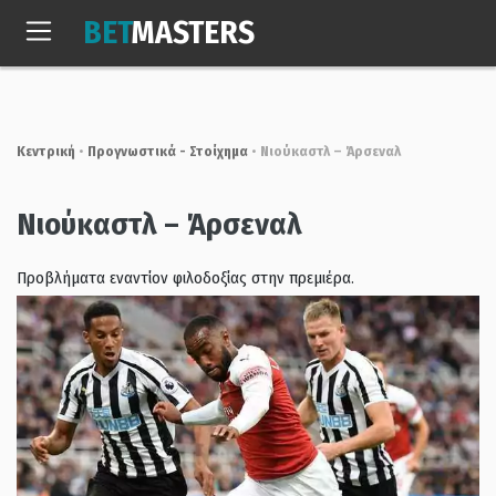
Skip
BET
MASTERS
to
Πεμ, 6 Αυγ. 2026
06:22:26
content
Κεντρική
•
Προγνωστικά - Στοίχημα
•
Νιούκαστλ – Άρσεναλ
Νιούκαστλ – Άρσεναλ
Προβλήματα εναντίον φιλοδοξίας στην πρεμιέρα.