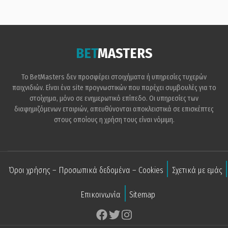
BET
MASTERS
Το BetMasters δεν προσφέρει στοιχήματα ή υπηρεσίες τυχερών
παιχνιδιών. Είναι ένα site προγνωστικών που παρέχει συμβουλές για το
στοίχημα, μόνο σε ενημερωτικό επίπεδο. Οι υπηρεσίες των
διαφημιζόμενων εταιριών, απευθύνονται αποκλειστικά σε επισκέπτες
στους οποίους η χρήση τους είναι νόμιμη.
Όροι χρήσης – Προσωπικά δεδομένα – Cookies
Σχετικά με εμάς
Επικοινωνία
Sitemap