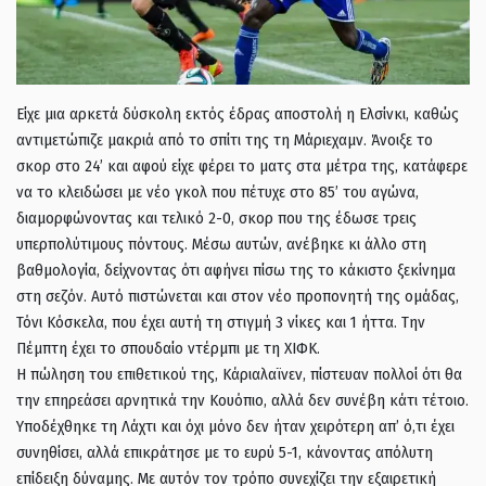
Είχε μια αρκετά δύσκολη εκτός έδρας αποστολή η Ελσίνκι, καθώς
αντιμετώπιζε μακριά από το σπίτι της τη Μάριεχαμν. Άνοιξε το
σκορ στο 24’ και αφού είχε φέρει το ματς στα μέτρα της, κατάφερε
να το κλειδώσει με νέο γκολ που πέτυχε στο 85’ του αγώνα,
διαμορφώνοντας και τελικό 2-0, σκορ που της έδωσε τρεις
υπερπολύτιμους πόντους. Μέσω αυτών, ανέβηκε κι άλλο στη
βαθμολογία, δείχνοντας ότι αφήνει πίσω της το κάκιστο ξεκίνημα
στη σεζόν. Αυτό πιστώνεται και στον νέο προπονητή της ομάδας,
Τόνι Κόσκελα, που έχει αυτή τη στιγμή 3 νίκες και 1 ήττα. Την
Πέμπτη έχει το σπουδαίο ντέρμπι με τη ΧΙΦΚ.
Η πώληση του επιθετικού της, Κάριαλαϊνεν, πίστευαν πολλοί ότι θα
την επηρεάσει αρνητικά την Κουόπιο, αλλά δεν συνέβη κάτι τέτοιο.
Υποδέχθηκε τη Λάχτι και όχι μόνο δεν ήταν χειρότερη απ’ ό,τι έχει
συνηθίσει, αλλά επικράτησε με το ευρύ 5-1, κάνοντας απόλυτη
επίδειξη δύναμης. Με αυτόν τον τρόπο συνεχίζει την εξαιρετική