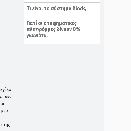
Tι είναι το σύστημα Block;
Γιατί οι στοιχηματικές
πλατφόρμες δίνουν 0%
γκανιότα;
μεγάλο
ε τους
αι
ο φορ
πί της