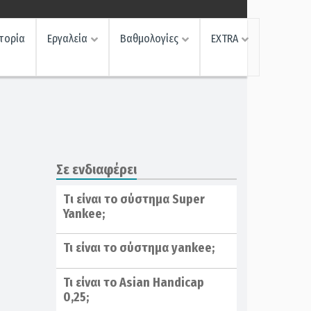
τορία
Εργαλεία
Βαθμολογίες
EXTRA
Σε ενδιαφέρει
Tι είναι το σύστημα Super
Yankee;
Τι είναι το σύστημα yankee;
Τι είναι το Asian Handicap
0,25;