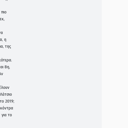
 πιο
εκ,
να
α, η
ια, της
κότερα.
αι 8η,
Αν
θέλουν
 Λάτσιο
το 2019;
 κόντρα
 για το