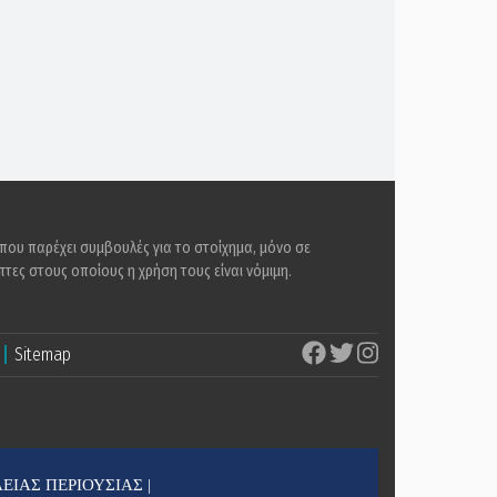
 που παρέχει συμβουλές για το στοίχημα, μόνο σε
τες στους οποίους η χρήση τους είναι νόμιμη.
Sitemap