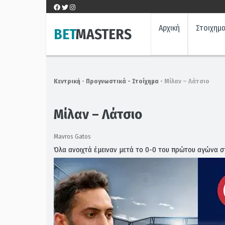
Skip
to
content
Αρχική
Στοιχημα
BET
MASTERS
Κεντρική
•
Προγνωστικά - Στοίχημα
•
Μίλαν – Λάτσιο
Μίλαν – Λάτσιο
Mavros Gatos
Όλα ανοιχτά έμειναν μετά το 0-0 του πρώτου αγώνα στ