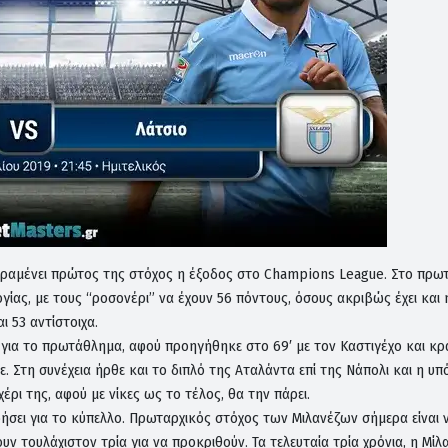
παραμένει πρώτος της στόχος η έξοδος στο Champions League. Στο πρ
γίας, με τους “ροσονέρι” να έχουν 56 πόντους, όσους ακριβώς έχει και 
ι 53 αντίστοιχα.
 για το πρωτάθλημα, αφού προηγήθηκε στο 69′ με τον Καστιγέχο και κ
κε. Στη συνέχεια ήρθε και το διπλό της Αταλάντα επί της Νάπολι και η υ
έρι της, αφού με νίκες ως το τέλος, θα την πάρει.
ρήσει για το κύπελλο. Πρωταρχικός στόχος των Μιλανέζων σήμερα είναι 
ν τουλάχιστον τρία για να προκριθούν. Τα τελευταία τρία χρόνια, η Μίλα