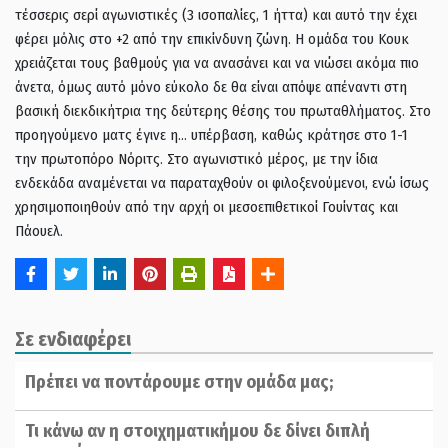
τέσσερις σερί αγωνιστικές (3 ισοπαλίες, 1 ήττα) και αυτό την έχει
φέρει μόλις στο +2 από την επικίνδυνη ζώνη. Η ομάδα του Κουκ
χρειάζεται τους βαθμούς για να ανασάνει και να νιώσει ακόμα πιο
άνετα, όμως αυτό μόνο εύκολο δε θα είναι απόψε απέναντι στη
βασική διεκδικήτρια της δεύτερης θέσης του πρωταθλήματος. Στο
προηγούμενο ματς έγινε η… υπέρβαση, καθώς κράτησε στο 1-1
την πρωτοπόρο Νόριτς. Στο αγωνιστικό μέρος, με την ίδια
ενδεκάδα αναμένεται να παραταχθούν οι φιλοξενούμενοι, ενώ ίσως
χρησιμοποιηθούν από την αρχή οι μεσοεπιθετικοί Γουίντας και
Πάουελ.
Σε ενδιαφέρει
Πρέπει να ποντάρουμε στην ομάδα μας;
Τι κάνω αν η στοιχηματικήμου δε δίνει διπλή