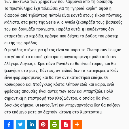
των πακτωλό των χρημάτων που λαμβάνει από τη διοίκηση.
Το πρωτάθλημα έχει τελειώσει για τη “γηραιά κυρία”, αφού η
διαφορά από τηδεύτερη Νάπολι είναι κοντά στους είκοσι πόντους.
Μάλιστα, στα ματς της Serie A, ο Ανιέλι ξεκουράζει τους βασικούς
του και δοκιμάζει πράγματα. Παρόλα αυτά, η Γιουβέντους δεν
σταματάει να κερδίζει, πράγμα που δείχνει το βάθος του ρόστερ
αυτής της ομάδας.
Ο μεγάλος στόχος για φέτος είναι να πάρει το Champions League
και γι’ αυτό το σκοπό χτίστηκε η συγκεκριμένη ομάδα από τον
Αλέγκρι. Λογικά, ο Κριστιάνο Ρονάλντο θα είναι έτοιμος και θα
ξεκινήσει στο ματς. Πάντως, αν τελικά δεν τα καταφέρει, ο Κεάν
είναι φορμαρισμένος και θα τον αντικαταστήσει επάξια. Οι
Κουαδράδο και Ντούγκλας Κόστα λείπουν εδώ και καιρό, ενώ
φρέσκιες απουσίες είναι αυτές των Τσαν και Μπαρτζάλι. Πολύ
σημαντική η επιστροφή του Άλεξ Σάντρο, ο οποίος θα είναι
βασικός σήμερα. Οι Ματουϊντί και Μπερναρντέσκι δεν θα παίξουν
στο επόμενο ματς αν δεχτούν κίτρινη στο Άμστερνταμ.