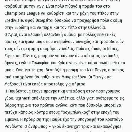
ισοβαθμεί με την PSV. Είναι πολύ πιθανό η πορεία του στο
Champions League να καθορίσει και την μάχη του τίτλου στην
Eredivisie, αφού θεωρείται δύσκολο να προχωρήσει πολύ ακόμη
στην Ευρώπη και να πάρει και τον τίτλο στην Ολλανδία.
Ο Άγιαξ είναι κλασική ολλανδική ομάδα, με πολλές επιθετικές
αρετές και φουλ μπακ που ανεβαίνουν συνεχώς και τροφοδοτούν
τους σέντερ φορ ή σκοράρουν κιόλας. Παίκτες όπως οι Νέρες,
Ζίγιεκ και Τάντιτς, μπορούν να κάνουν άνω κάτω τις αντίπαλες
άμυνες, ενώ οι Ταλιαφίκο και Κρίστενσεν είναι πάρα πολύ επιθετικά
μπακ. Όσο για τα χαφ, δεσπόζει η μορφή του Ντε Γιονγκ, ο οποίος
από του χρόνου θα παίζει στην Μπαρτσελόνα. Οι Έιτινγκ και
Μαζραουϊ είναι εκτός αποστολής για σήμερα.
Η Γιουβέντους έκανε πραγματική υπέρβαση στον προηγούμενο
γύρο. Όχι γιατί απέκλεισε την Ατλέτικο, αλλά γιατί ανέτρεψε το εις
βάρος της 2-0 του πρώτου αγώνα, κάτι που δύσκολα μπορεί να
πετύχει κάποιος κόντρα στους “ροχιμπλάνκος” στην εποχή του
Σιμεόνε. Η πρόκριση της Γιούβε είχε την υπογραφή του Κριστιάνο
Ρονάλντο. Ο άνθρωπος – γκολ έκανε χατ τρικ και δικαιολόγησε