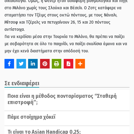
δικαιολογία. Όμως, η Φενέρ ήταν αδιάφορη βαθμολογικά και πήγε
στο Μιλάνο χωρίς τους Σλούκα και Βέσελι. Ο Ζοτς κατάφερε να
σταματήσει τον Τζέιμς στους οκτώ πόντους, με τους Νάναλι,
Μίτσοφ και Τζέρελς να πετυχαίνουν 26, 15 και 20 πόντους
αντίστοιχα.
Για να κερδίσει μέσα στην Τουρκία το Μιλάνο, θα πρέπει να παίξει
με σοβαρότητα σε όλο το παιχνίδι, να παίξει σκυλίσια άμυνα και να
μην έχει κενά διαστήματα στην απόδοσή του.
Σε ενδιαφέρει
Ποια είναι η μέθοδος πονταρίσματος “Σταθερή
επιστροφή”;
Πάμε στοίχημα χόκεϊ
Τι είναι το Asian Handicap 0,25;