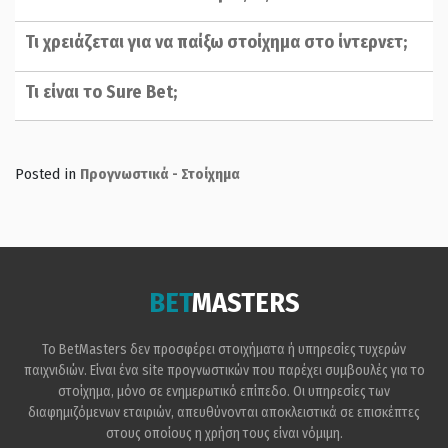
Τι χρειάζεται για να παίξω στοίχημα στο ίντερνετ;
Τι είναι το Sure Bet;
Posted in
Προγνωστικά - Στοίχημα
BET
MASTERS
Το BetMasters δεν προσφέρει στοιχήματα ή υπηρεσίες τυχερών
παιχνιδιών. Είναι ένα site προγνωστικών που παρέχει συμβουλές για το
στοίχημα, μόνο σε ενημερωτικό επίπεδο. Οι υπηρεσίες των
διαφημιζόμενων εταιριών, απευθύνονται αποκλειστικά σε επισκέπτες
στους οποίους η χρήση τους είναι νόμιμη.