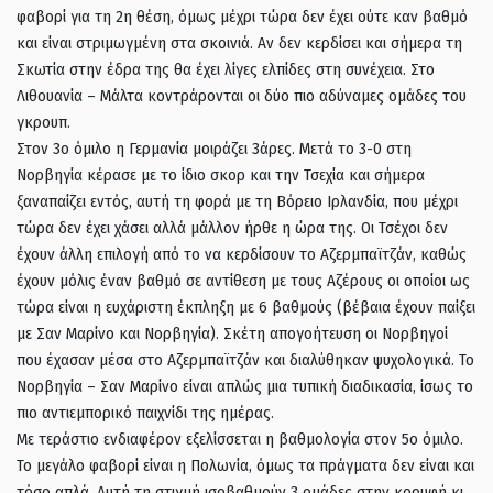
φαβορί για τη 2η θέση, όμως μέχρι τώρα δεν έχει ούτε καν βαθμό
και είναι στριμωγμένη στα σκοινιά. Αν δεν κερδίσει και σήμερα τη
Σκωτία στην έδρα της θα έχει λίγες ελπίδες στη συνέχεια. Στο
Λιθουανία – Μάλτα κοντράρονται οι δύο πιο αδύναμες ομάδες του
γκρουπ.
Στον 3ο όμιλο η Γερμανία μοιράζει 3άρες. Μετά το 3-0 στη
Νορβηγία κέρασε με το ίδιο σκορ και την Τσεχία και σήμερα
ξαναπαίζει εντός, αυτή τη φορά με τη Βόρειο Ιρλανδία, που μέχρι
τώρα δεν έχει χάσει αλλά μάλλον ήρθε η ώρα της. Οι Τσέχοι δεν
έχουν άλλη επιλογή από το να κερδίσουν το Αζερμπαϊτζάν, καθώς
έχουν μόλις έναν βαθμό σε αντίθεση με τους Αζέρους οι οποίοι ως
τώρα είναι η ευχάριστη έκπληξη με 6 βαθμούς (βέβαια έχουν παίξει
με Σαν Μαρίνο και Νορβηγία). Σκέτη απογοήτευση οι Νορβηγοί
που έχασαν μέσα στο Αζερμπαϊτζάν και διαλύθηκαν ψυχολογικά. Το
Νορβηγία – Σαν Μαρίνο είναι απλώς μια τυπική διαδικασία, ίσως το
πιο αντιεμπορικό παιχνίδι της ημέρας.
Με τεράστιο ενδιαφέρον εξελίσσεται η βαθμολογία στον 5ο όμιλο.
Το μεγάλο φαβορί είναι η Πολωνία, όμως τα πράγματα δεν είναι και
τόσο απλά. Αυτή τη στιγμή ισοβαθμούν 3 ομάδες στην κορυφή κι