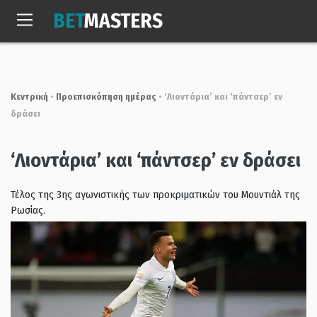
Skip
BET
MASTERS
to
Παρ, 7 Αυγ. 2026
20:28:28
content
Κεντρική
•
Προεπισκόπηση ημέρας
•
‘Λιοντάρια’ και ‘πάντσερ’ εν
δράσει
‘Λιοντάρια’ και ‘πάντσερ’ εν δράσει
Τέλος της 3ης αγωνιστικής των προκριματικών του Μουντιάλ της
Ρωσίας.