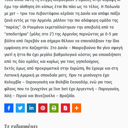
έχω την αίσθηση ότι κάπως έτσι θα πάει ως το τέλος. Η Πολωνία
με χατ – τρικ του Λεβαντόφσκι κέρδισε τη Δανία και απόψε παίζει
ξανά εντός με την Αρμενία, μάλλον την πιο αδιάφορη ομάδα της
“παρέας”. Οι Ρουμάνοι εκμεταλλεύτηκαν την αποβολή από τα
“αποδυτήρια” (μόλις στο 2′) της Αρμενίας περνώντας με 0-5 μια
βόλτα από Γιερεβάν και σήμερα θέλουν να επαναλάβουν την ίδια
εμφάνιση στο Καζαχστάν. Στο Δανία – Μαυροβούνιο θα γίνει σφαγή
γιατί η ήττα θα έχει μεγάλο βαθμολογικό κόστος για οποιαδήποτε
από τις δύο ομάδες και κυρίως για τους γηπεδούχους.
Εκτός όμως από προκριματικά στην Ευρώπη, θα έχουμε και στη
Λατινική Αμερική με σπουδαία ματς. Πριν τα μεσάνυχτα έχει
Κολομβία – Ουρουγουάη και Βολιβία Εκουαδόρ, ενώ για τους
φίλους που το ξενυχτάνε με live bet έχει Αργεντινή – Παραγουάη,
Χιλή – Περού και Βενεζουέλα – Βραζιλία.
Σε ενδιαφέρει