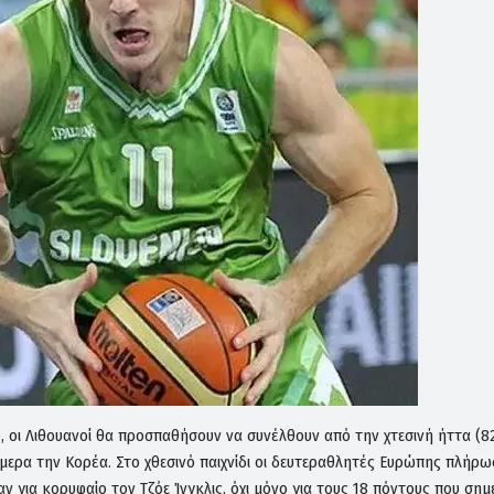
ο, οι Λιθουανοί θα προσπαθήσουν να συνέλθουν από την χτεσινή ήττα (8
μερα την Κορέα. Στο χθεσινό παιχνίδι οι δευτεραθλητές Ευρώπης πλήρω
 για κορυφαίο τον Τζόε Ίνγκλις, όχι μόνο για τους 18 πόντους που σημ