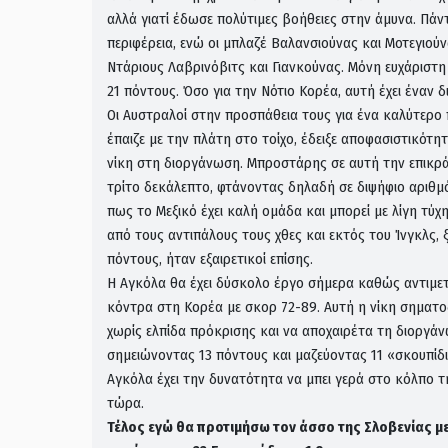
αλλά γιατί έδωσε πολύτιμες βοήθειες στην άμυνα. Πάν
περιφέρεια, ενώ οι μπλαζέ Βαλανσιούνας και Μοτεγιο
Ντάριους Λαβρινόβιτς και Γιανκούνας. Μόνη ευχάριστ
21 πόντους. Όσο για την Νότιο Κορέα, αυτή έχει έναν
Οι Αυστραλοί στην προσπάθεια τους για ένα καλύτερο
έπαιζε με την πλάτη στο τοίχο, έδειξε αποφασιστικότ
νίκη στη διοργάνωση. Μπροστάρης σε αυτή την επικρά
τρίτο δεκάλεπτο, φτάνοντας δηλαδή σε διψήφιο αριθμό
πως το Μεξικό έχει καλή ομάδα και μπορεί με λίγη τύ
από τους αντιπάλους τους χθες και εκτός του Ίνγκλς, ξ
πόντους, ήταν εξαιρετικοί επίσης.
Η Αγκόλα θα έχει δύσκολο έργο σήμερα καθώς αντιμετ
κόντρα στη Κορέα με σκορ 72-89. Αυτή η νίκη σηματο
χωρίς ελπίδα πρόκρισης και να αποχαιρέτα τη διοργά
σημειώνοντας 13 πόντους και μαζεύοντας 11 «σκουπίδ
Αγκόλα έχει την δυνατότητα να μπει γερά στο κόλπο τη
τώρα.
Τέλος εγώ θα προτιμήσω τον άσσο της Σλοβενίας με