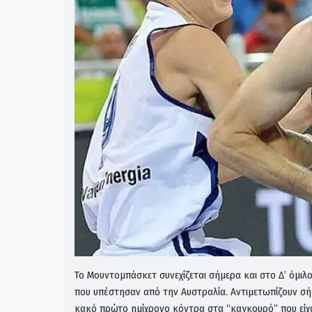
Το Μουντομπάσκετ συνεχίζεται σήμερα και στο Δ’ όμιλ
που υπέστησαν από την Αυστραλία. Αντιμετωπίζουν σή
κακό πρώτο ημίχρονο κόντρα στα “καγκουρό” που είχαν