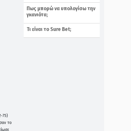
Πως μπορώ να υπολογίσω την
γκανιότα;
Τι είναι το Sure Bet;
2-75)
σαν το
είωσε