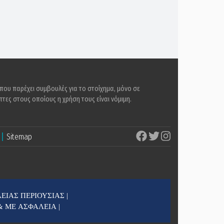
 που παρέχει συμβουλές για το στοίχημα, μόνο σε
τες στους οποίους η χρήση τους είναι νόμιμη.
Sitemap