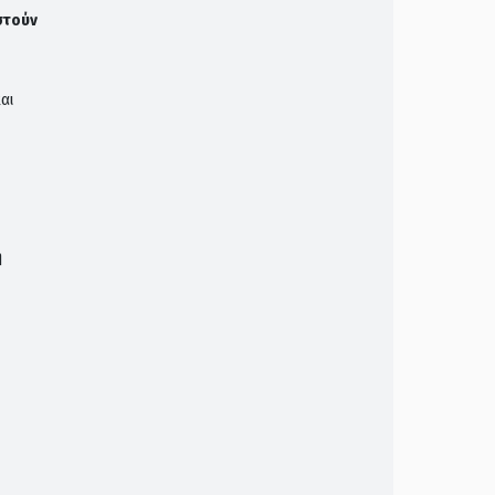
στούν
αι
η