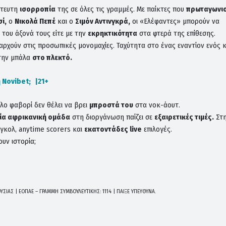
στευτη
ισορροπία
της σε όλες τις γραμμές. Με παίκτες που
πρωταγωνι
ί,
ο
Νικολά Πεπέ
και ο
Σιμόν Αντινγκρά,
οι «Ελέφαντες» μπορούν να
 του άξονά τους είτε με την
εκρηκτικότητα
στα φτερά της επίθεσης.
αρχούν στις προσωπικές μονομαχίες. Ταχύτητα στο ένας εναντίον ενός κ
 την μπάλα
στο πλεκτό.
 Novibet; |21+
λο φαβορί δεν θέλει να βρει
μπροστά του
στα νοκ-άουτ.
α αφρικανική ομάδα
στη διοργάνωση παίζει σε
εξαιρετικές τιμές.
Στ
 γκολ, anytime scorers και
εκατοντάδες live
επιλογές.
υν ιστορία;
ΣΙΑΣ | ΕΟΠΑΕ – ΓΡΑΜΜΗ ΣΥΜΒΟΥΛΕΥΤΙΚΗΣ: 1114 | ΠΑΙΞΕ ΥΠΕΥΘΥΝΑ.