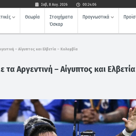
Σαβ, 8 Αυγ. 2026
00:24:08
τικές
Θεωρία
Στοιχήματα
Προγνωστικά
Προϊσ
Όσκαρ
γεντινή – Αίγυπτος και Ελβετία – Κολομβία
 τα Αργεντινή – Αίγυπτος και Ελβετία