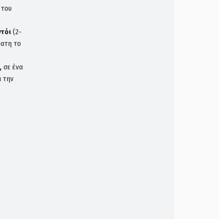
 του
ντόι
(2-
φατη το
,
σε ένα
ι την