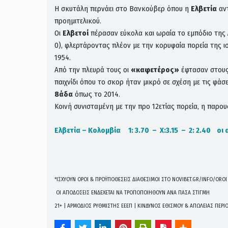
Η σκυτάλη περνάει στο Βανκούβερ όπου η
Ελβετία
αντ
προημιτελικού.
Οι
Ελβετοί
πέρασαν εύκολα και ωραία το εμπόδιο της
0), φλερτάροντας πλέον με την κορυφαία πορεία της 
1954.
Από την πλευρά τους οι
«καφετέρος»
έφτασαν στους
παιχνίδι όπου το σκορ ήταν μικρό σε σχέση με τις φάσ
8άδα
όπως το 2014.
Κοινή συνισταμένη με την προ 12ετίας πορεία, η παρο
Ελβετία – Κολομβία 1: 3.70 – X:3.15 – 2: 2.40 οι
*ΙΣΧΥΟΥΝ ΟΡΟΙ & ΠΡΟΫΠΟΘΕΣΕΙΣ ΔΙΑΘΕΣΙΜΟΙ ΣΤΟ NOVIBET.GR/INFO/OROI
ΟΙ ΑΠΟΔΟΣΕΙΣ ΕΝΔΕΧΕΤΑΙ ΝΑ ΤΡΟΠΟΠΟΙΗΘΟΥΝ ΑΝΑ ΠΑΣΑ ΣΤΙΓΜΗ
21+ | ΑΡΜΟΔΙΟΣ ΡΥΘΜΙΣΤΗΣ ΕΕΕΠ | ΚΙΝΔΥΝΟΣ ΕΘΙΣΜΟΥ & ΑΠΩΛΕΙΑΣ ΠΕΡΙΟΥ