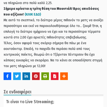
να πληρώνει στο πολύ καλό 2,25.
Σήμερα κρίνεται η τρίτη θέση του Μουντιάλ! Βρες αποδόσεις
που αξίζουν!
(ΚΛΙΚ ΕΔΩ)
Mε αυτό το σκεπτικό, το δεύτερο μέρος πιθανόν το ματς να ανοίξει
περισσότερο και εκεί να παρακολουθήσουμε όλο το… ζουμί! Έτσι, η
επιλογή το δεύτερο ημίχρονο να έχει και τα περισσότερα τέρματα
κοντά στο 2,00 έχει αρκετές πιθανότητες επιβεβαίωσης.
Τέλος, όσον αφορά τους σκόρερ σήμερα θα πάω με ένα
αουτσάιντερ. Επειδή, το παιχνίδι θα περάσει πολύ από τους
κεντρικούς παίκτες, θεωρώ ότι ο Τζόρνταν Χέντερσον θα έχει
κάποιες ευκαιρίες να σκοράρει. Να το κάνει σε οποιαδήποτε στιγμή
του ματς πληρώνει με 12,00!
Σε ενδιαφέρει
Τι είναι το Live Streaming;