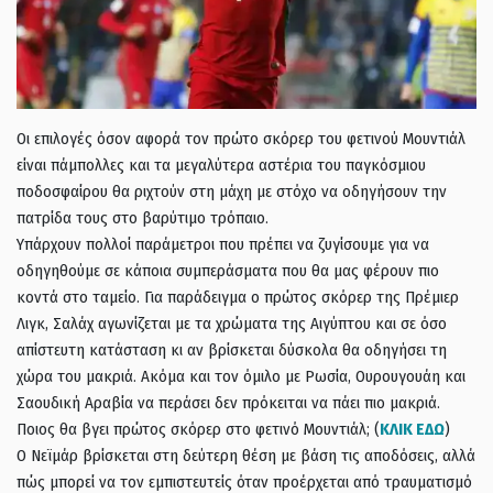
Οι επιλογές όσον αφορά τον πρώτο σκόρερ του φετινού Μουντιάλ
είναι πάμπολλες και τα μεγαλύτερα αστέρια του παγκόσμιου
ποδοσφαίρου θα ριχτούν στη μάχη με στόχο να οδηγήσουν την
πατρίδα τους στο βαρύτιμο τρόπαιο.
Υπάρχουν πολλοί παράμετροι που πρέπει να ζυγίσουμε για να
οδηγηθούμε σε κάποια συμπεράσματα που θα μας φέρουν πιο
κοντά στο ταμείο. Για παράδειγμα ο πρώτος σκόρερ της Πρέμιερ
Λιγκ, Σαλάχ αγωνίζεται με τα χρώματα της Αιγύπτου και σε όσο
απίστευτη κατάσταση κι αν βρίσκεται δύσκολα θα οδηγήσει τη
χώρα του μακριά. Ακόμα και τον όμιλο με Ρωσία, Ουρουγουάη και
Σαουδική Αραβία να περάσει δεν πρόκειται να πάει πιο μακριά.
Ποιος θα βγει πρώτος σκόρερ στο φετινό Μουντιάλ; (
ΚΛΙΚ ΕΔΩ
)
Ο Νεϊμάρ βρίσκεται στη δεύτερη θέση με βάση τις αποδόσεις, αλλά
πώς μπορεί να τον εμπιστευτείς όταν προέρχεται από τραυματισμό