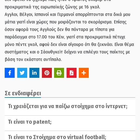
προκριματικά της ευρωπαϊκής ζώνης με 16 γκολ.
Αγγλοι, Βέλγοι, Ισπανοί και Γερμανοί απορρίπτονται στα δικά μου
μάτια γιατί είναι χώρες που μοιράζονται το σκοράρισμα. Επίσης
όσον αφορά τους Αγγλούς δεν θα πόνταρα με τίποτα για
παράδειγμα στο 17.00 του Κέιν, γιατί στα προκριματικά πέτυχε
μόνο πέντε γκολ, αφού δεν είναι σίγουρο ότι θα ξεκινάει. Είναι θέμα
συστήματος και ο Σάουθγκεϊτ δείχνει να επιλέγει τους παίκτες με
βάση τον εκάστοτε αντίπαλο.
Σε ενδιαφέρει
Τι χρειάζεται για να παίξω στοίχημα στο ίντερνετ;
Τι είναι το patent;
Τι είναι το Στοίχημα στο virtual football;