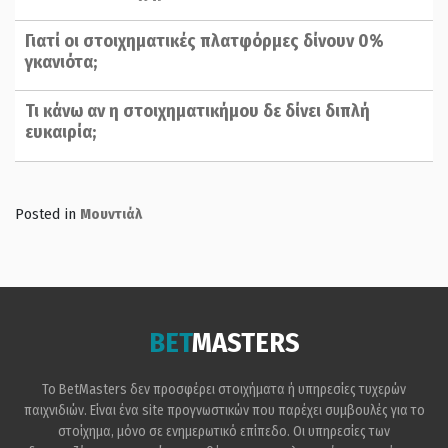
Γιατί οι στοιχηματικές πλατφόρμες δίνουν 0%
γκανιότα;
Τι κάνω αν η στοιχηματικήμου δε δίνει διπλή
ευκαιρία;
Posted in
Μουντιάλ
BET
MASTERS
Το BetMasters δεν προσφέρει στοιχήματα ή υπηρεσίες τυχερών
παιχνιδιών. Είναι ένα site προγνωστικών που παρέχει συμβουλές για το
στοίχημα, μόνο σε ενημερωτικό επίπεδο. Οι υπηρεσίες των