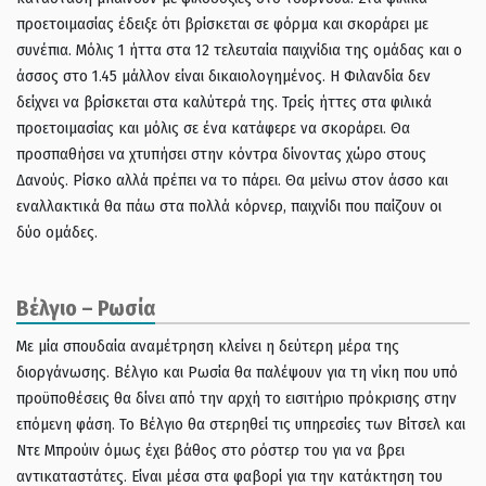
προετοιμασίας έδειξε ότι βρίσκεται σε φόρμα και σκοράρει με
συνέπια. Μόλις 1 ήττα στα 12 τελευταία παιχνίδια της ομάδας και ο
άσσος στο 1.45 μάλλον είναι δικαιολογημένος. Η Φιλανδία δεν
δείχνει να βρίσκεται στα καλύτερά της. Τρείς ήττες στα φιλικά
προετοιμασίας και μόλις σε ένα κατάφερε να σκοράρει. Θα
προσπαθήσει να χτυπήσει στην κόντρα δίνοντας χώρο στους
Δανούς. Ρίσκο αλλά πρέπει να το πάρει. Θα μείνω στον άσσο και
εναλλακτικά θα πάω στα πολλά κόρνερ, παιχνίδι που παίζουν οι
δύο ομάδες.
Βέλγιο – Ρωσία
Με μία σπουδαία αναμέτρηση κλείνει η δεύτερη μέρα της
διοργάνωσης. Βέλγιο και Ρωσία θα παλέψουν για τη νίκη που υπό
προϋποθέσεις θα δίνει από την αρχή το εισιτήριο πρόκρισης στην
επόμενη φάση. Το Βέλγιο θα στερηθεί τις υπηρεσίες των Βίτσελ και
Ντε Μπρούιν όμως έχει βάθος στο ρόστερ του για να βρει
αντικαταστάτες. Είναι μέσα στα φαβορί για την κατάκτηση του