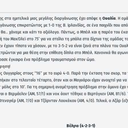
της στα ημιτελικά μιας μεγάλης διοργάνωσης έχει απόψε η
Ουαλία
. Η ομ
γάνωσης επικρατώντας με 1-0 της Β. Ιρλανδίας, σε ένα παιχνίδι που από
θα… χάναμε και κάτι το αξιόλογο. Πάντως, ο Μπέιλ και η παρέα του έκ
 του ΜακΌλεϊ στο 75′ για να στείλει τη μπάλα στα δίχτυα της ομάδας το
ν έχουν τίποτα να χάσουν, με το 3-5-2 να είναι ξανά στα πλάνα του Ουα
τρώνται για μια θέση στην επίθεση δίπλα στο Μπέιλ. Κανονικά θα αγωνισ
πέρασε έγκαιρα ένα πρόβλημα τραυματισμού στον ώμο.
τρηση
!
ς Ουγγαρίας στους “16” με το ευρύ 4-0. Παρά την έκταση του σκορ, τα 
καν στο τελευταίο τέταρτο, όταν και οι Μαγυάροι είχαν ανοιχτεί για να
τ μόλις στο 10′. Για τη σημερινή αναμέτρηση πρόβλημα στην άμυνα έχει 
αι ο Βερμάελεν (ΑΜ, 57/1) και νοκ άουτ τέθηκε ο Βερτόγκεν (ΑΜ, 81/6).
εναγιέρ (ΑΜ, 7/0) και Τζόρνταν Λουκάκου (ΑΜ, 4/0). Τελικά, ο Αζάρ (εξ
Βέλγιο (4-2-3-1)