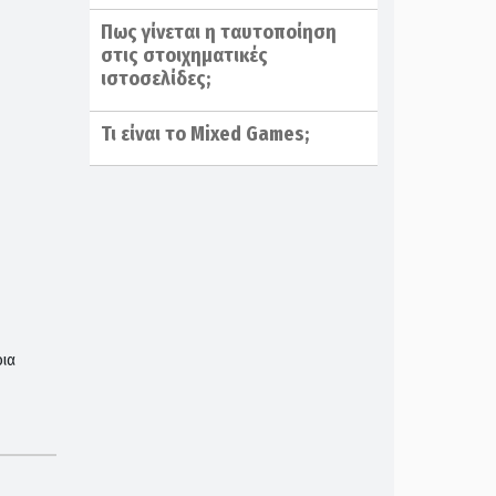
Πως γίνεται η ταυτοποίηση
στις στοιχηματικές
ιστοσελίδες;
Τι είναι το Mixed Games;
οια