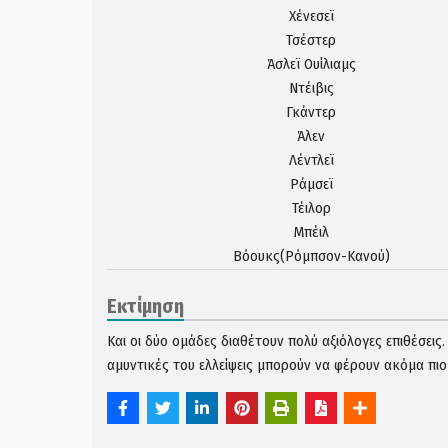
Χένεσεϊ
Τσέστερ
Άσλεϊ Ουίλιαμς
Ντέιβις
Γκάντερ
Άλεν
Λέντλεϊ
Ράμσεϊ
Τέιλορ
Μπέιλ
Βόουκς(Ρόμπσον-Κανού)
Eκτίμηση
Και oι δύο ομάδες διαθέτουν πολύ αξιόλογες επιθέσεις.
αμυντικές του ελλείψεις μπορούν να φέρουν ακόμα πι