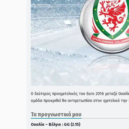
Ο δεύτερος προημιτελικός του Εuro 2016 μεταξύ Ουαλία
ομάδα προκριθεί θα αντιμετωπίσει στον ημιτελικό την
Τα προγνωστικά μου
Ουαλία – Βέλγιο : GG (2.15)