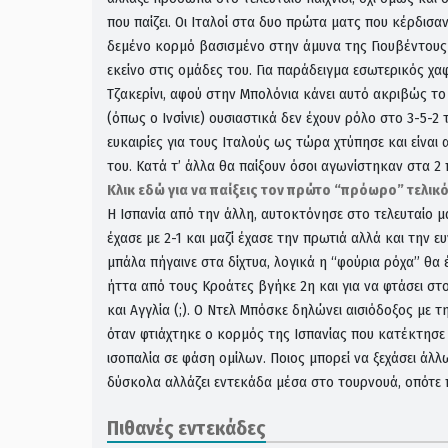
που παίζει. Οι Ιταλοί στα δυο πρώτα ματς που κέρδισαν
δεμένο κορμό βασισμένο στην άμυνα της Γιουβέντους 
εκείνο στις ομάδες του. Για παράδειγμα εσωτερικός χαφ
Τζακερίνι, αφού στην Μπολόνια κάνει αυτό ακριβώς το
(όπως ο Ινσίνιε) ουσιαστικά δεν έχουν ρόλο στο 3-5-2 
ευκαιρίες για τους Ιταλούς ως τώρα χτύπησε και είναι
του. Κατά τ’ άλλα θα παίξουν όσοι αγωνίστηκαν στα 2
Κλικ εδώ για να παίξεις τον πρώτο “πρόωρο” τελικό
Η Ισπανία από την άλλη, αυτοκτόνησε στο τελευταίο μ
έχασε με 2-1 και μαζί έχασε την πρωτιά αλλά και την ε
μπάλα πήγαινε στα δίχτυα, λογικά η “φούρια ρόχα” θα
ήττα από τους Κροάτες βγήκε 2η και για να φτάσει στον
και Αγγλία (;). Ο Ντελ Μπόσκε δηλώνει αισιόδοξος με 
όταν φτιάχτηκε ο κορμός της Ισπανίας που κατέκτησε τ
ισοπαλία σε φάση ομίλων. Ποιος μπορεί να ξεχάσει άλλ
δύσκολα αλλάζει εντεκάδα μέσα στο τουρνουά, οπότε 
Πιθανές εντεκάδες