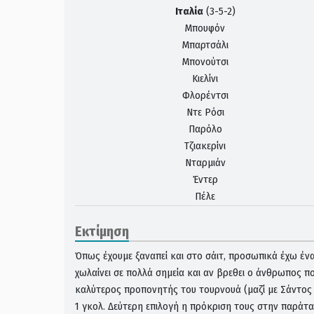
Ιταλία
(3-5-2)
Μπουφόν
Μπαρτσάλι
Μπονούτσι
Κιελίνι
Φλορέντσι
Ντε Ρόσι
Παρόλο
Τζιακερίνι
Νταρμιάν
Έντερ
Πέλε
Εκτίμηση
Όπως έχουμε ξαναπεί και στο σάιτ, προσωπικά έχω έν
χωλαίνει σε πολλά σημεία και αν βρεθει ο άνθρωπος πο
καλύτερος προπονητής του τουρνουά (μαζί με Σάντος κ
1 γκολ. Δεύτερη επιλογή η πρόκριση τους στην παράτασ