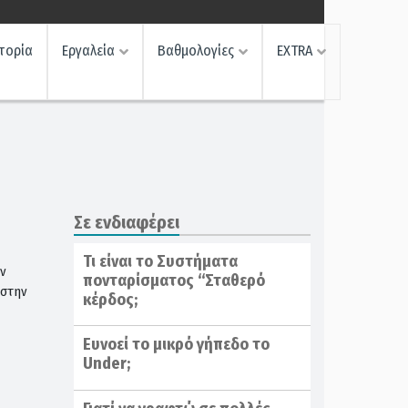
τορία
Εργαλεία
Βαθμολογίες
EXTRA
Σε ενδιαφέρει
Τι είναι το Συστήματα
ην
πονταρίσματος “Σταθερό
 στην
κέρδος;
Ευνοεί το μικρό γήπεδο το
Under;