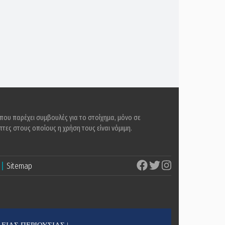
 που παρέχει συμβουλές για το στοίχημα, μόνο σε
τες στους οποίους η χρήση τους είναι νόμιμη.
Sitemap