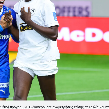
29/05) πρόγραμμα. Ενδιαφέρουσες αναμετρήσεις επίσης σε Γαλλία και Ιτα