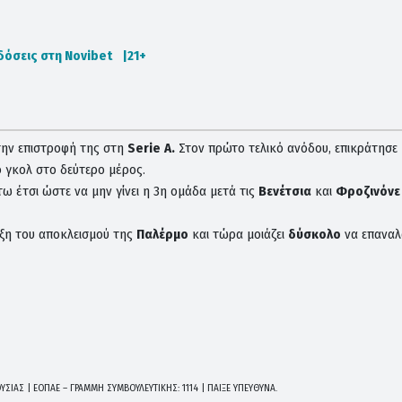
οδόσεις στη Novibet |21+
την επιστροφή της στη
Serie
A.
Στον πρώτο τελικό ανόδου, επικράτησε
ο γκολ στο δεύτερο μέρος.
ω έτσι ώστε να μην γίνει η 3η ομάδα μετά τις
Βενέτσια
και
Φροζινόνε
ξη του αποκλεισμού της
Παλέρμο
και τώρα μοιάζει
δύσκολο
να επαναλ
ΣΙΑΣ | ΕΟΠΑΕ – ΓΡΑΜΜΗ ΣΥΜΒΟΥΛΕΥΤΙΚΗΣ: 1114 | ΠΑΙΞΕ ΥΠΕΥΘΥΝΑ.