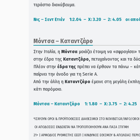
τεράστιο διακύβευμα.
Νις – Σεντ Ετιέν 1:2.04 – X: 3.20 – 2: 4.05 οι απ
Μόντσα – Καταντζάρο
Στην Ιταλία, η
Μόντσα
μοιάζει έτοιμη
να «σφραγίσει» 
στην έδρα της
Καταντζάρο,
πετυχαίνοντας και τα δύ
Πλέον στην
έδρα της
πρέπει να έρθουν τα πάνω – κάτ
παίρνει την άνοδο για τη Serie A.
Από την άλλη η
Καταντζάρο
έμεινε στη μεγάλη έκπλη
κάτι παρόμοιο.
Μόντσα – Καταντζάρο 1: 1.80 – X: 3.75 – 2: 4.25
*ΙΣΧΥΟΥΝ ΟΡΟΙ & ΠΡΟΫΠΟΘΕΣΕΙΣ ΔΙΑΘΕΣΙΜΟΙ ΣΤΟ NOVIBET.GR/INFO/OROI
ΟΙ ΑΠΟΔΟΣΕΙΣ ΕΝΔΕΧΕΤΑΙ ΝΑ ΤΡΟΠΟΠΟΙΗΘΟΥΝ ΑΝΑ ΠΑΣΑ ΣΤΙΓΜΗ
21+ | ΑΡΜΟΔΙΟΣ ΡΥΘΜΙΣΤΗΣ ΕΕΕΠ | ΚΙΝΔΥΝΟΣ ΕΘΙΣΜΟΥ & ΑΠΩΛΕΙΑΣ ΠΕΡΙΟΥ