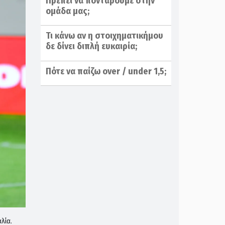
Πρέπει να ποντάρουμε στην
ομάδα μας;
Τι κάνω αν η στοιχηματικήμου
δε δίνει διπλή ευκαιρία;
Πότε να παίζω over / under 1,5;
λία.