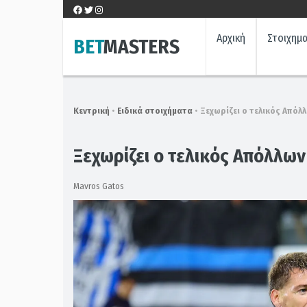
Skip
to
content
Αρχική
Στοιχημα
BET
MASTERS
Κεντρική
•
Ειδικά στοιχήματα
•
Ξεχωρίζει ο τελικός Απόλ
Ξεχωρίζει ο τελικός Απόλλω
Mavros Gatos