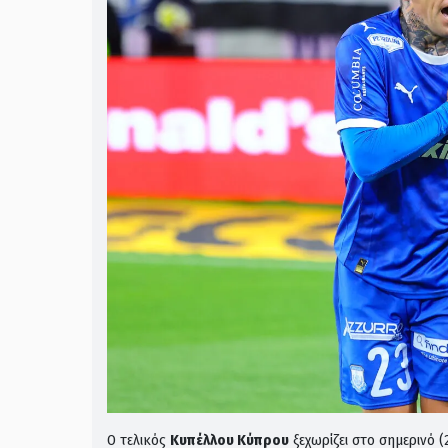
Ο τελικός
Κυπέλλου Κύπρου
ξεχωρίζει στο σημερινό (