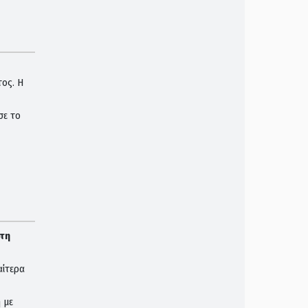
ος. Η
σε το
τη
αίτερα
 με