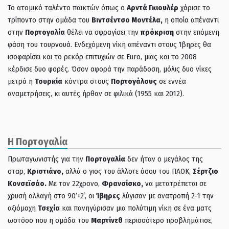
Το ατομικό ταλέντο παικτών όπως ο
Αρντά Γκιουλέρ
χάρισε το
τρίποντο στην ομάδα του
Βιντσέντσο Μοντέλα,
η οποία απέναντι
στην
Πορτογαλία
θέλει να σφραγίσει την
πρόκριση
στην επόμενη
φάση του τουρνουά. Ενδεχόμενη νίκη απέναντι στους Ίβηρες θα
ισοφαρίσει και το ρεκόρ επιτυχιών σε Euro, μιας και το 2008
κέρδισε δυο φορές. Όσον αφορά την παράδοση, μόλις δυο νίκες
μετρά η
Τουρκία
κόντρα στους
Πορτογάλους
σε εννέα
αναμετρήσεις, κι αυτές ήρθαν σε φιλικά (1955 και 2012).
Η Πορτογαλία
Πρωταγωνιστής για την
Πορτογαλία
δεν ήταν ο μεγάλος της
σταρ,
Κριστιάνο,
αλλά ο γιος του άλλοτε άσου του ΠΑΟΚ,
Σέρτζιο
Κονσεϊσάο.
Με τον 22χρονο,
Φρανσίσκο,
να μετατρέπεται σε
χρυσή αλλαγή στο 90’+2΄, οι
Ίβηρες
λύγισαν με ανατροπή 2-1 την
αξιόμαχη
Τσεχία
και πανηγύρισαν μια πολύτιμη νίκη σε ένα ματς
ωστόσο
που η ομάδα του
Μαρτίνεθ
περισσότερο προβλημάτισε,