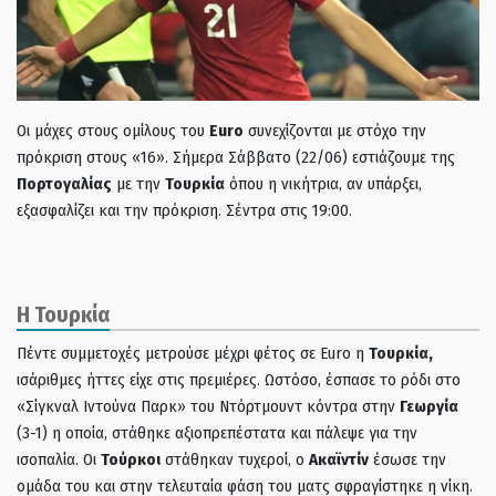
Οι μάχες στους ομίλους του
Euro
συνεχίζονται με στόχο την
πρόκριση στους «16». Σήμερα Σάββατο (22/06) εστιάζουμε της
Πορτογαλίας
με την
Τουρκία
όπου η νικήτρια, αν υπάρξει,
εξασφαλίζει και την πρόκριση. Σέντρα στις 19:00.
Η Τουρκία
Πέντε συμμετοχές μετρούσε μέχρι φέτος σε Euro η
Τουρκία,
ισάριθμες ήττες είχε στις πρεμιέρες. Ωστόσο, έσπασε το ρόδι στο
«Σίγκναλ Ιντούνα Παρκ» του Ντόρτμουντ κόντρα στην
Γεωργία
(3-1) η οποία, στάθηκε αξιοπρεπέστατα και πάλεψε για την
ισοπαλία. Οι
Τούρκοι
στάθηκαν τυχεροί, ο
Ακαϊντίν
έσωσε την
ομάδα του και στην τελευταία φάση του ματς σφραγίστηκε η νίκη.