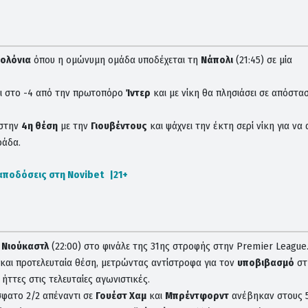
ολόνια
όπου η ομώνυμη ομάδα υποδέχεται τη
Νάπολι
(21:45) σε μία
ι στο -4 από την πρωτοπόρο
Ίντερ
και με νίκη θα πλησιάσει σε απόστα
 στην
4η θέση
με την
Γιουβέντους
και ψάχνει την έκτη σερί νίκη για να 
ράδα.
 αποδόσεις στη Novibet |21+
η
Νιούκαστλ
(22:00) στο φινάλε της 31ης στροφής στην Premier League
και προτελευταία θέση, μετρώντας αντίστροφα για τον
υποβιβασμό
στ
 ήττες στις τελευταίες αγωνιστικές.
σφατο 2/2 απέναντι σε
Γουέστ Χαμ
και
Μπρέντφορντ
ανέβηκαν στους 