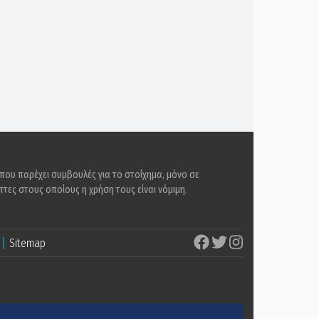
 που παρέχει συμβουλές για το στοίχημα, μόνο σε
τες στους οποίους η χρήση τους είναι νόμιμη.
Sitemap