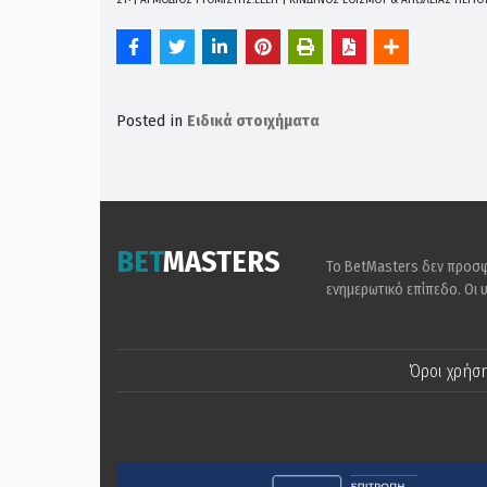
Posted in
Ειδικά στοιχήματα
BET
MASTERS
Το BetMasters δεν προσφέ
ενημερωτικό επίπεδο. Οι 
Όροι χρήσ