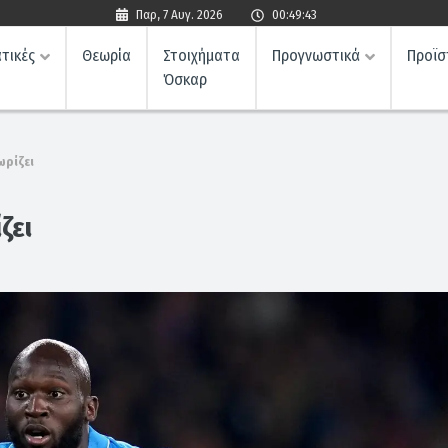
Παρ, 7 Αυγ. 2026
00:49:45
τικές
Θεωρία
Στοιχήματα
Προγνωστικά
Προϊσ
Όσκαρ
ωρίζει
ζει