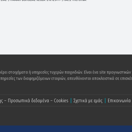
ρει στοιχήματα ή υπηρεσίες τυχερών παιχνιδιών. Είναι ένα site προγνωστικών
υπηρεσίες των διαφημιζόμενων εταιριών, απευθύνονται αποκλειστικά σε επισκέπ
ης – Προσωπικά δεδομένα – Cookies
Σχετικά με εμάς
Επικοινωνία