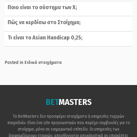
Ποιο είναι το σύστημα των Χ;
Πώς να κερδίσω στο Στοίχημα;
Τι είναι το Asian Handicap 0,25;
Posted in
Ειδικά στοιχήματα
BET
MASTERS
Το BetMasters δεν προσφέρει στοιχήματα ή υπηρεσίες τυχερών
παιχνιδιών. Είναι ένα site προγνωστικών που παρέχει συμβουλές για το
στοίχημα, μόνο σε ενημερωτικό επίπεδο. Οι υπηρεσίες των
διαφημιζόμενων εταιριών, απευθύνονται αποκλειστικά σε επισκέπτες